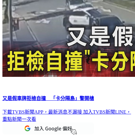
又是假車牌拒檢自撞 「卡分隔島」警開槍
下載TVBS新聞APP，最新消息不漏接
加入TVBS新聞LINE，
重點新聞一次看