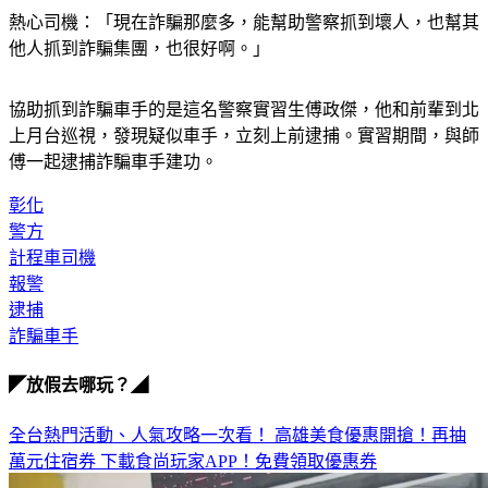
熱心司機：「現在詐騙那麼多，能幫助警察抓到壞人，也幫其
他人抓到詐騙集團，也很好啊。」
協助抓到詐騙車手的是這名警察實習生傅政傑，他和前輩到北
上月台巡視，發現疑似車手，立刻上前逮捕。實習期間，與師
傅一起逮捕詐騙車手建功。
彰化
警方
計程車司機
報警
逮捕
詐騙車手
◤放假去哪玩？◢
全台熱門活動、人氣攻略一次看！
高雄美食優惠開搶！再抽
萬元住宿券
下載食尚玩家APP！免費領取優惠券