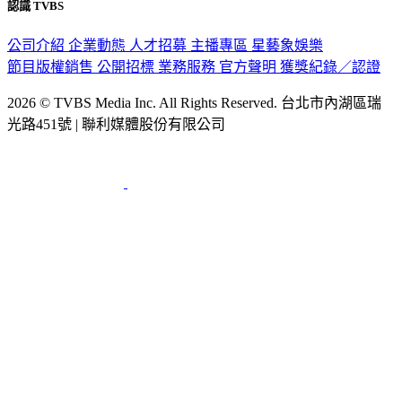
認識 TVBS
公司介紹
企業動態
人才招募
主播專區
星藝象娛樂
節目版權銷售
公開招標
業務服務
官方聲明
獲獎紀錄／認證
2026 © TVBS Media Inc. All Rights Reserved. 台北市內湖區瑞
光路451號 | 聯利媒體股份有限公司