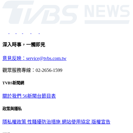
深入時事，一觸即見
意見反映：service@tvbs.com.tw
觀眾服務專線：02-2656-1599
TVBS新聞網
關於我們
56新聞台節目表
政策與隱私
隱私權政策
性騷擾防治措施
網站使用協定
版權宣告