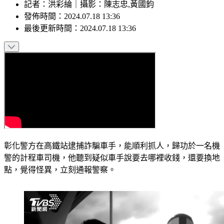
記者
：
洪彩綸
｜
攝影
：
陳志忠,黃國鈞
發佈時間：
2024.07.18 13:36
最後更新時間：
2024.07.18 13:36
彰化警方在高鐵站逮捕詐騙車手，能順利抓人，歸功於一名機
警的計程車司機，他聽到疑似車手說要去哪裡收錢，還要換地
點，覺得怪異，立刻通報警察。