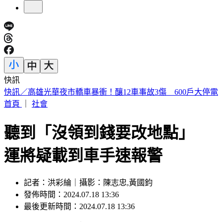
快訊
預告基本工資要漲了！賴清德喊話企業：有獲利替「員工加
薪」
首頁
｜
社會
聽到「沒領到錢要改地點」
運將疑載到車手速報警
記者：洪彩綸｜攝影：陳志忠,黃國鈞
發佈時間：2024.07.18 13:36
最後更新時間：2024.07.18 13:36