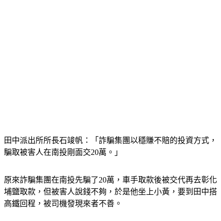
田中派出所所長石竣帆：「詐騙集團以穩賺不賠的投資方式，
騙取被害人在南投剛面交20萬。」
原來詐騙集團在南投先騙了20萬，車手取款後被交代再去彰化
埔鹽取款，但被害人說錢不夠，於是他坐上小黃，要到田中搭
高鐵回程，被司機發現來者不善。