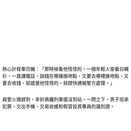
熱心計程車司機：「那時候看他怪怪的，一個年輕人穿著白襯
衫，一直講電話，說錢在哪邊換地點，又要去哪裡換地點，又
要去收錢，就感覺他怪怪的，就趕快通報警方處理。」
員警火速趕到，幸好高鐵列車還沒到站，一問之下，男子坦承
犯罪，交出手機、交易收據和假冒投資專員的識別證。