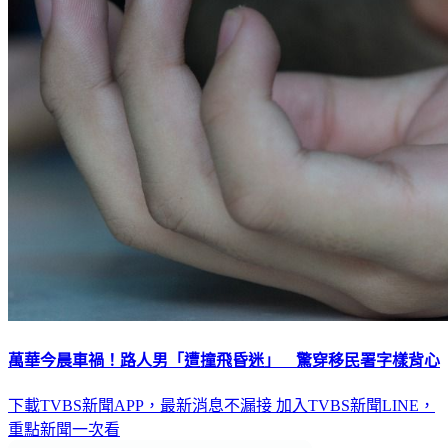
萬華今晨車禍！路人男「遭撞飛昏迷」 驚穿移民署字樣背心
下載TVBS新聞APP，最新消息不漏接
加入TVBS新聞LINE，
重點新聞一次看