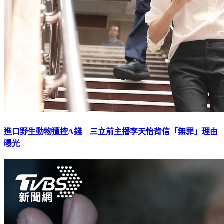
進口野生動物遭控A錢 三立前主播李天怡背信「無罪」理由
曝光