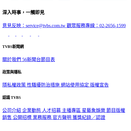
深入時事，一觸即見
意見反映：service@tvbs.com.tw
觀眾服務專線：02-2656-1599
TVBS新聞網
關於我們
56新聞台節目表
政策與隱私
隱私權政策
性騷擾防治措施
網站使用協定
版權宣告
認識 TVBS
公司介紹
企業動態
人才招募
主播專區
星藝象娛樂
節目版權
銷售
公開招標
業務服務
官方聲明
獲獎紀錄／認證