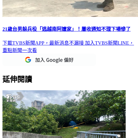
21歲台男躲兵役「逃越南阿嬤家」！屢收通知不理下場慘了
下載TVBS新聞APP，最新消息不漏接
加入TVBS新聞LINE，
重點新聞一次看
延伸閱讀