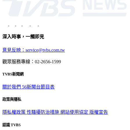
深入時事，一觸即見
意見反映：service@tvbs.com.tw
觀眾服務專線：02-2656-1599
TVBS新聞網
關於我們
56新聞台節目表
政策與隱私
隱私權政策
性騷擾防治措施
網站使用協定
版權宣告
認識 TVBS