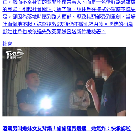
亡，然而不幸身亡的並非墜樓當事人、而是一名恰好路過該處
的民眾，引起社會關注；據了解，該住戶在擦拭外窗時不慎失
足，卻因為落地時壓到路人頭部、導致其頭部受到重創，當場
吐血倒地不起，送醫搶救6天後仍不敵死神召喚。墜樓的44歲
彭姓住戶也被依過失致死罪嫌函送新竹地檢署。
社會
酒駕男叫嫩妹女友背鍋！偷偷落跑遭逮 她氣炸：快承認啦