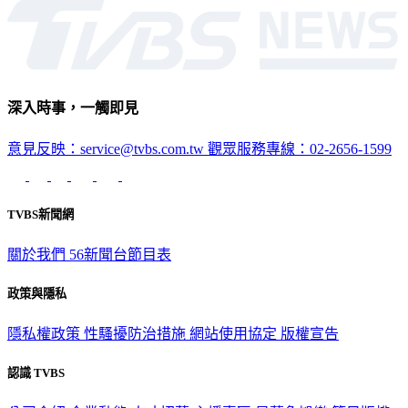
深入時事，一觸即見
意見反映：service@tvbs.com.tw
觀眾服務專線：02-2656-1599
TVBS新聞網
關於我們
56新聞台節目表
政策與隱私
隱私權政策
性騷擾防治措施
網站使用協定
版權宣告
認識 TVBS