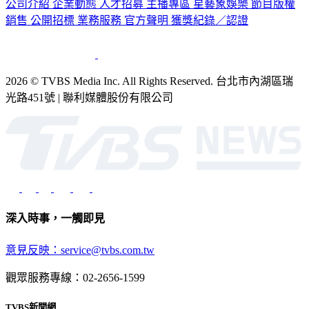
公司介紹
企業動態
人才招募
主播專區
星藝象娛樂
節目版權
銷售
公開招標
業務服務
官方聲明
獲獎紀錄／認證
2026 © TVBS Media Inc. All Rights Reserved. 台北市內湖區瑞
光路451號 | 聯利媒體股份有限公司
深入時事，一觸即見
意見反映：service@tvbs.com.tw
觀眾服務專線：02-2656-1599
TVBS新聞網