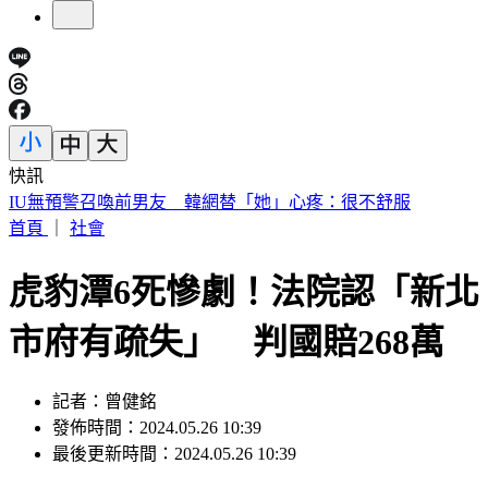
快訊
中國出入境新規將上路 陸委會曝「這類人」最危險
首頁
｜
社會
虎豹潭6死慘劇！法院認「新北
市府有疏失」 判國賠268萬
記者：曾健銘
發佈時間：2024.05.26 10:39
最後更新時間：2024.05.26 10:39