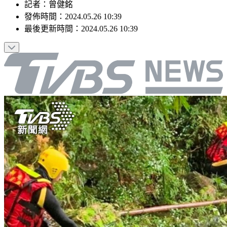
記者
：
曾健銘
發佈時間：
2024.05.26 10:39
最後更新時間：
2024.05.26 10:39