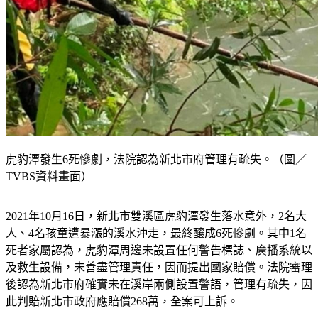
虎豹潭發生6死慘劇，法院認為新北市府管理有疏失。（圖／
TVBS資料畫面）
2021年10月16日，新北市雙溪區虎豹潭發生落水意外，2名大
人、4名孩童遭暴漲的溪水沖走，最終釀成6死慘劇。其中1名
死者家屬認為，虎豹潭周邊未設置任何警告標誌、廣播系統以
及救生設備，未善盡管理責任，因而提出國家賠償。法院審理
後認為新北市府確實未在溪岸兩側設置警語，管理有疏失，因
此判賠新北市政府應賠償268萬，全案可上訴。