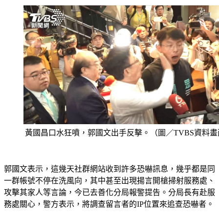
黃國昌口水狂噴，郭國文出手反擊。（圖／TVBS資料畫
郭國文表示，這幾天社群網站收到許多恐嚇訊息，幾乎都是同
一群帳號不停在洗風向，其中甚至出現揚言開槍掃射服務處、
攻擊其家人等言論，今已去善化分局報警提告。分局長有赴服
務處關心，警方表示，將調查留言者的IP位置來追查恐嚇者。