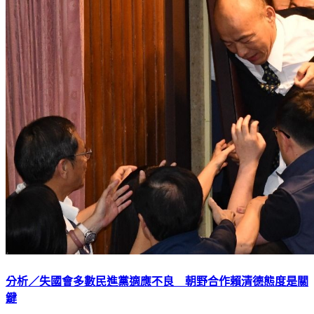
分析／失國會多數民進黨適應不良 朝野合作賴清德態度是關
鍵