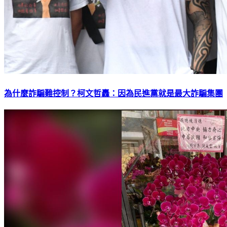
為什麼詐騙難控制？柯文哲轟：因為民進黨就是最大詐騙集團