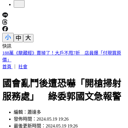
快訊
遠見天下創辦人高希均90歲辭世！「長壽5秘訣」曝 醫生也
認同
首頁
｜
社會
國會亂鬥後遭恐嚇「開槍掃射
服務處」 綠委郭國文急報警
編輯：蕭達多
發佈時間：2024.05.19 19:26
最後更新時間：2024.05.19 19:26