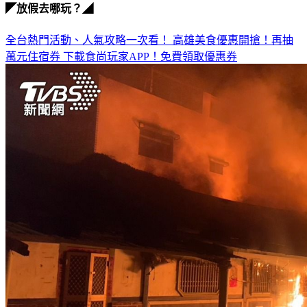
◤放假去哪玩？◢
全台熱門活動、人氣攻略一次看！
高雄美食優惠開搶！再抽
萬元住宿券
下載食尚玩家APP！免費領取優惠券