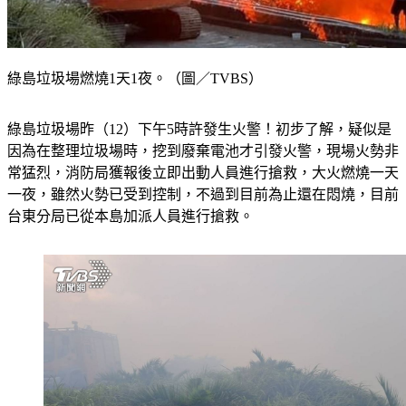
綠島垃圾場燃燒1天1夜。（圖／TVBS）
綠島垃圾場昨（12）下午5時許發生火警！初步了解，疑似是
因為在整理垃圾場時，挖到廢棄電池才引發火警，現場火勢非
常猛烈，消防局獲報後立即出動人員進行搶救，大火燃燒一天
一夜，雖然火勢已受到控制，不過到目前為止還在悶燒，目前
台東分局已從本島加派人員進行搶救。