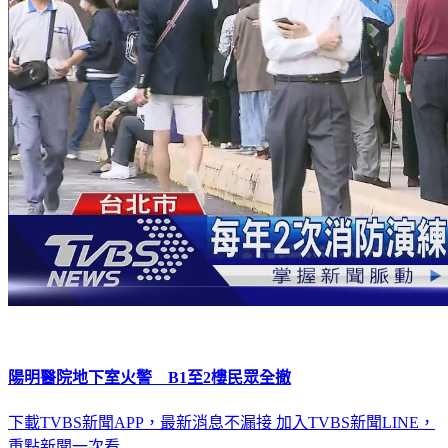
陽明醫院地下室火警 B1至2樓民眾全撤
下載TVBS新聞APP，最新消息不漏接
加入TVBS新聞LINE，
重點新聞一次看