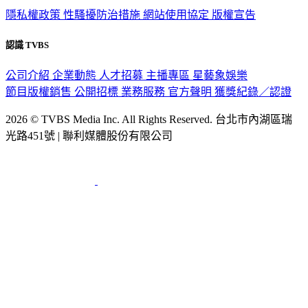
隱私權政策
性騷擾防治措施
網站使用協定
版權宣告
認識 TVBS
公司介紹
企業動態
人才招募
主播專區
星藝象娛樂
節目版權銷售
公開招標
業務服務
官方聲明
獲獎紀錄／認證
2026 © TVBS Media Inc. All Rights Reserved. 台北市內湖區瑞
光路451號 | 聯利媒體股份有限公司