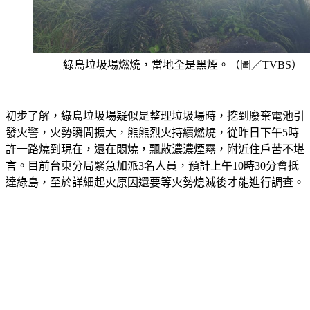
綠島垃圾場燃燒，當地全是黑煙。（圖／TVBS）
初步了解，綠島垃圾場疑似是整理垃圾場時，挖到廢棄電池引
發火警，火勢瞬間擴大，熊熊烈火持續燃燒，從昨日下午5時
許一路燒到現在，還在悶燒，飄散濃濃煙霧，附近住戶苦不堪
言。目前台東分局緊急加派3名人員，預計上午10時30分會抵
達綠島，至於詳細起火原因還要等火勢熄滅後才能進行調查。