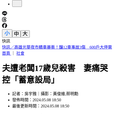
快訊
5年前爆校園霸凌！韓男星現身菲律賓近況曝
首頁
｜
社會
夫遭老闆17歲兒殺害 妻痛哭
控「蓄意設局」
記者：吳宇雅｜攝影：黃俊維,蔡明勳
發佈時間：2024.05.08 18:50
最後更新時間：2024.05.08 18:50