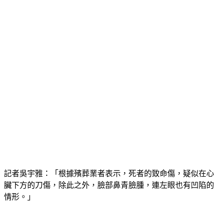
記者吳宇雅：「根據殯葬業者表示，死者的致命傷，疑似在心
臟下方的刀傷，除此之外，臉部鼻青臉腫，連左眼也有凹陷的
情形。」