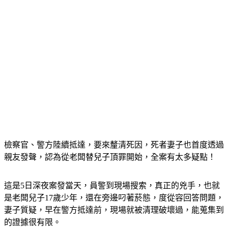
檢察官、警方陸續抵達，要來釐清死因，死者妻子也首度透過
親友發聲，認為從老闆替兒子頂罪開始，全案有太多疑點！
這是5日深夜案發當天，員警到現場搜索，真正的兇手，也就
是老闆兒子17歲少年，還在旁邊叼著菸態，度從容回答問題，
妻子質疑，早在警方抵達前，現場就被清理破壞過，能蒐集到
的證據很有限。