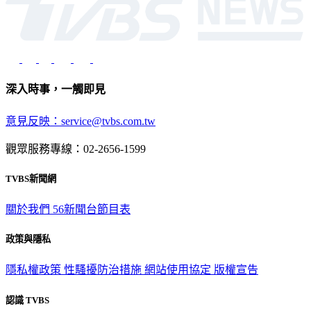
深入時事，一觸即見
意見反映：service@tvbs.com.tw
觀眾服務專線：02-2656-1599
TVBS新聞網
關於我們
56新聞台節目表
政策與隱私
隱私權政策
性騷擾防治措施
網站使用協定
版權宣告
認識 TVBS