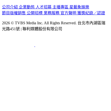
公司介紹
企業動態
人才招募
主播專區
星藝象娛樂
節目版權銷售
公開招標
業務服務
官方聲明
獲獎紀錄／認證
2026 © TVBS Media Inc. All Rights Reserved. 台北市內湖區瑞
光路451號 | 聯利媒體股份有限公司