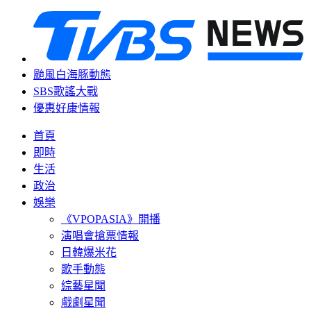
颱風白海豚動態
SBS歌謠大戰
優惠好康情報
首頁
即時
生活
政治
娛樂
《VPOPASIA》開播
演唱會搶票情報
日韓爆米花
歌手動態
綜藝星聞
戲劇星聞