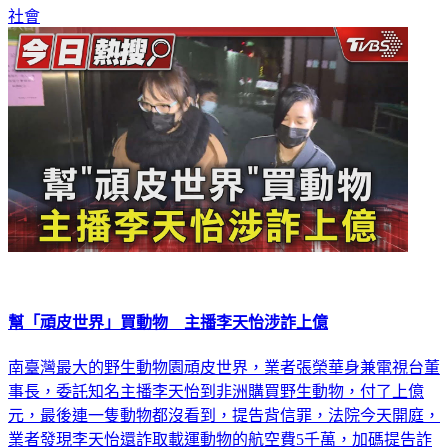
社會
幫「頑皮世界」買動物 主播李天怡涉詐上億
南臺灣最大的野生動物園頑皮世界，業者張榮華身兼電視台董
事長，委託知名主播李天怡到非洲購買野生動物，付了上億
元，最後連一隻動物都沒看到，提告背信罪，法院今天開庭，
業者發現李天怡還詐取載運動物的航空費5千萬，加碼提告詐