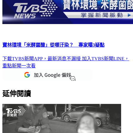
寶林環境「米酵菌酸」從哪汙染？ 專家曝3疑點
下載TVBS新聞APP，最新消息不漏接
加入TVBS新聞LINE，
重點新聞一次看
延伸閱讀