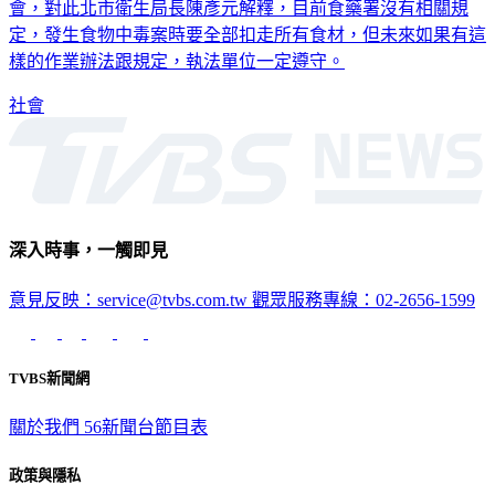
會，對此北市衛生局長陳彥元解釋，目前食藥署沒有相關規
定，發生食物中毒案時要全部扣走所有食材，但未來如果有這
樣的作業辦法跟規定，執法單位一定遵守。
社會
深入時事，一觸即見
意見反映：service@tvbs.com.tw
觀眾服務專線：02-2656-1599
TVBS新聞網
關於我們
56新聞台節目表
政策與隱私