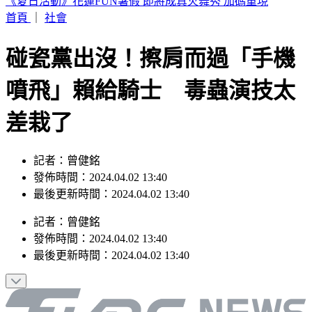
趁「白海豚」登陸前夕觀浪 男童「秒被巨浪吞噬」父母崩潰
首頁
｜
社會
碰瓷黨出沒！擦肩而過「手機
噴飛」賴給騎士 毒蟲演技太
差栽了
記者：曾健銘
發佈時間：2024.04.02 13:40
最後更新時間：2024.04.02 13:40
記者
：
曾健銘
發佈時間：
2024.04.02 13:40
最後更新時間：
2024.04.02 13:40