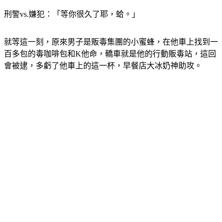
刑警vs.嫌犯：「等你很久了耶，蛤。」
就等這一刻，原來男子是販毒集團的小蜜蜂，在他車上找到一
百多包的毒咖啡包和K他命，轎車就是他的行動販毒站，這回
會被逮，多虧了他車上的這一杯，早餐店大冰奶神助攻。