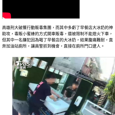
高雄刑大破獲行動販毒集團，而其中多虧了早餐店大冰奶的神
助攻，毒販小蜜蜂的方式開車販毒，還被限制不能熄火下車，
但其中一名嫌犯因為喝了早餐店的大冰奶，結果腹痛難耐，直
奔加油站廁所，讓員警抓到機會，直接在廁所門口逮人。