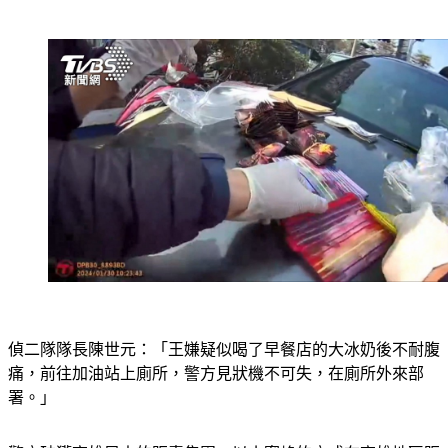
偵二隊隊長陳世元：「王嫌疑似喝了早餐店的大冰奶後不耐腹
痛，前往加油站上廁所，警方見狀機不可失，在廁所外來部
署。」