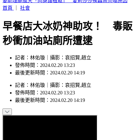
桃園明天5區近10萬戶斷水11小時 影響範圍一次看
首頁
｜
社會
早餐店大冰奶神助攻！ 毒販
秒衝加油站廁所遭逮
記者：林佑璇｜攝影：哀招賢,趙立
發佈時間：2024.02.20 13:23
最後更新時間：2024.02.20 14:19
記者
：
林佑璇
｜
攝影
：
哀招賢,趙立
發佈時間：
2024.02.20 13:23
最後更新時間：
2024.02.20 14:19