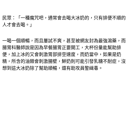
民眾：「一種魔咒吧，通常會去喝大冰奶的，只有排便不順的
人才會去喝。」
一喝一個順暢，而且屢試不爽，甚至被網友封為最強瀉藥，而
腸胃科醫師說是因為早餐腸胃正要開工，大杯份量能幫助排
便，加上冰的又會刺激胃部排空速度，而奶當中，如果是奶
精，所含的油類會刺激腸壁，鮮奶則可能引發乳糖不耐症，沒
想到這大冰奶除了幫助順暢，還有助攻員警緝毒。