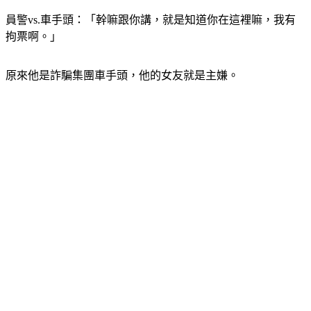
員警vs.車手頭：「幹嘛跟你講，就是知道你在這裡嘛，我有
拘票啊。」
原來他是詐騙集團車手頭，他的女友就是主嫌。