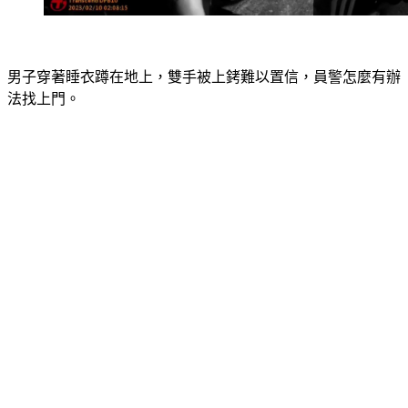
男子穿著睡衣蹲在地上，雙手被上銬難以置信，員警怎麼有辦
法找上門。