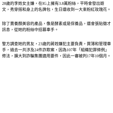
28歲的李姓女主嫌，在IG上擁有3.8萬粉絲，平時會發出遊
文，秀穿搭和身上的名牌包，生日還收到一大束粉紅玫瑰花。
除了賣養顏美容的產品，像是酵素或是保養品，還會張貼徵才
訊息，從她的粉絲中招募車手。
警方調查她的男友，23歲的蔣姓嫌犯主要負責，買簿和管理車
手，過去一共涉及24件詐欺案，因為107年「組織犯罪條例」
修法，擴大到詐騙集團適用要件，因此一審被判17年10個月。