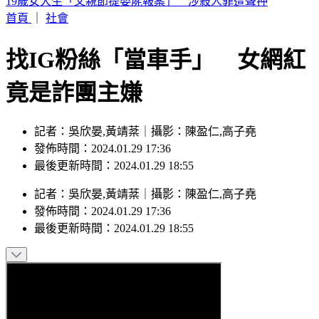
來辯論啊！鞭刑公投藍白分歧？黃國昌：白委將先4對4辯論
首頁
｜
社會
找IG粉絲「當車手」 女網紅
竟是詐團主嫌
記者：吳欣晏,黃靖棻｜攝影：陳盈仁,高子堯
發佈時間：2024.01.29 17:36
最後更新時間：2024.01.29 18:55
記者
：
吳欣晏,黃靖棻
｜
攝影
：
陳盈仁,高子堯
發佈時間：
2024.01.29 17:36
最後更新時間：
2024.01.29 18:55