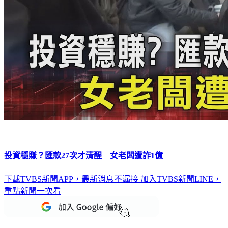
投資穩賺？匯款27次才清醒 女老闆遭詐1億
下載TVBS新聞APP，最新消息不漏接
加入TVBS新聞LINE，
重點新聞一次看