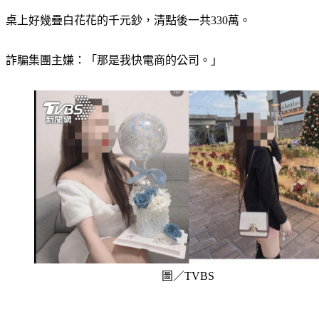
桌上好幾疊白花花的千元鈔，清點後一共330萬。
詐騙集團主嫌：「那是我快電商的公司。」
圖／TVBS