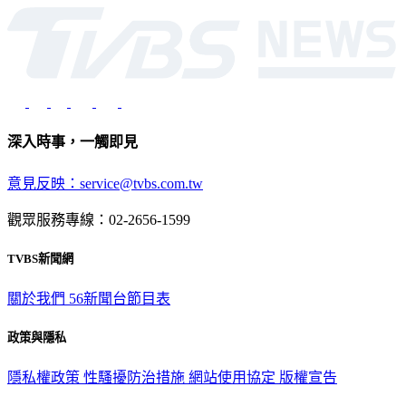
深入時事，一觸即見
意見反映：service@tvbs.com.tw
觀眾服務專線：02-2656-1599
TVBS新聞網
關於我們
56新聞台節目表
政策與隱私
隱私權政策
性騷擾防治措施
網站使用協定
版權宣告