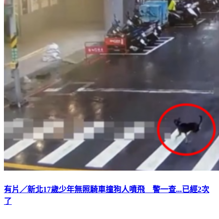
有片／新北17歲少年無照騎車撞狗人噴飛 警一查...已經2次
了