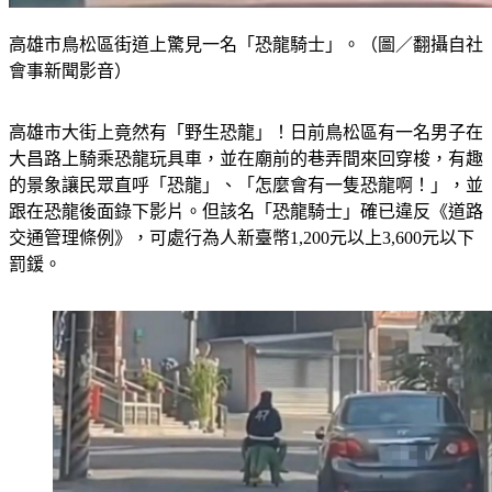
高雄市鳥松區街道上驚見一名「恐龍騎士」。（圖／翻攝自社
會事新聞影音）
高雄市大街上竟然有「野生恐龍」！日前鳥松區有一名男子在
大昌路上騎乘恐龍玩具車，並在廟前的巷弄間來回穿梭，有趣
的景象讓民眾直呼「恐龍」、「怎麼會有一隻恐龍啊！」，並
跟在恐龍後面錄下影片。但該名「恐龍騎士」確已違反《道路
交通管理條例》，可處行為人新臺幣1,200元以上3,600元以下
罰鍰。