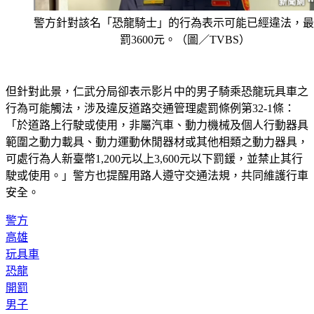
警方針對該名「恐龍騎士」的行為表示可能已經違法，最
罰3600元。（圖／TVBS）
但針對此景，仁武分局卻表示影片中的男子騎乘恐龍玩具車之
行為可能觸法，涉及違反道路交通管理處罰條例第32-1條：
「於道路上行駛或使用，非屬汽車、動力機械及個人行動器具
範圍之動力載具、動力運動休閒器材或其他相類之動力器具，
可處行為人新臺幣1,200元以上3,600元以下罰鍰，並禁止其行
駛或使用。」警方也提醒用路人遵守交通法規，共同維護行車
安全。
警方
高雄
玩具車
恐龍
開罰
男子