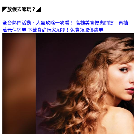
◤放假去哪玩？◢
全台熱門活動、人氣攻略一次看！
高雄美食優惠開搶！再抽
萬元住宿券
下載食尚玩家APP！免費領取優惠券