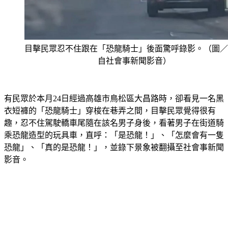
目擊民眾忍不住跟在「恐龍騎士」後面驚呼錄影。（圖／
自社會事新聞影音）
有民眾於本月24日經過高雄市鳥松區大昌路時，卻看見一名黑
衣短褲的「恐龍騎士」穿梭在巷弄之間，目擊民眾覺得很有
趣，忍不住駕駛轎車尾隨在該名男子身後，看著男子在街道騎
乘恐龍造型的玩具車，直呼：「是恐龍！」、「怎麼會有一隻
恐龍」、「真的是恐龍！」，並錄下景象被翻攝至社會事新聞
影音。