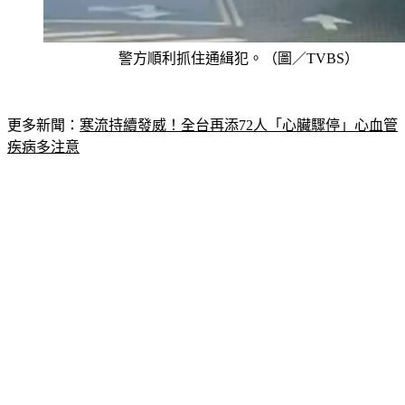
警方順利抓住通緝犯。（圖／TVBS）
更多新聞：
寒流持續發威！全台再添72人「心臟驟停」心血管
疾病多注意