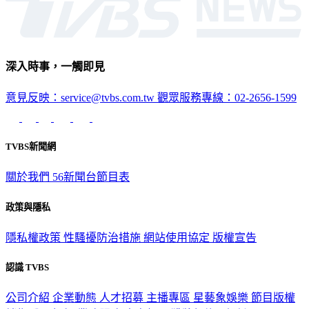
深入時事，一觸即見
意見反映：service@tvbs.com.tw
觀眾服務專線：02-2656-1599
TVBS新聞網
關於我們
56新聞台節目表
政策與隱私
隱私權政策
性騷擾防治措施
網站使用協定
版權宣告
認識 TVBS