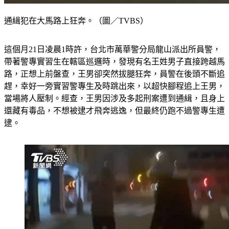
通緝犯在大馬路上狂奔。（圖／TVBS）
這個月21日凌晨1時許，台北市萬華警分局龍山派出所員警，
帶著警專實習生在轄區巡邏時，發現有名王姓男子直接跨越馬
路，正想上前盤查，王男卻突然拔腿狂奔，員警在後頭不斷追
趕，幸好一旁實習警專生及時跳出來，以超快腳程追上王男，
當場將人壓制。經查，王男因涉及多起刑案遭到通緝，且身上
還藏有毒品，不想被逮才飛奔逃逸，但最終仍跑不過警專生遭
逮。