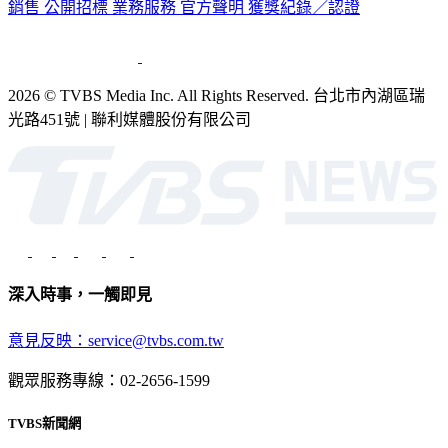
公司介紹
企業動態
人才招募
主播專區
星藝象娛樂
節目版權
銷售
公開招標
業務服務
官方聲明
獲獎紀錄／認證
2026 © TVBS Media Inc. All Rights Reserved. 台北市內湖區瑞
光路451號 | 聯利媒體股份有限公司
深入時事，一觸即見
意見反映：service@tvbs.com.tw
觀眾服務專線：02-2656-1599
TVBS新聞網