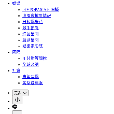
娛樂
《VPOPASIA》開播
演唱會搶票情報
日韓爆米花
歌手動態
綜藝星聞
戲劇星聞
娛樂電影院
國際
川普對等關稅
全球必讀
社會
毒駕連爆
警察愛無限
更多