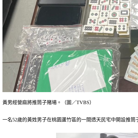
黃男經營麻將推筒子賭場。（圖／TVBS）
一名52歲的黃姓男子在桃園蘆竹區的一間透天民宅中開設推筒