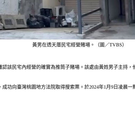
黃男在透天厝民宅經營賭場。（圖／TVBS）
確認該民宅內經營的確實為推筒子賭場。該處由黃姓男子主持，
成功向臺灣桃園地方法院取得搜索票。於2024年1月9日凌晨一