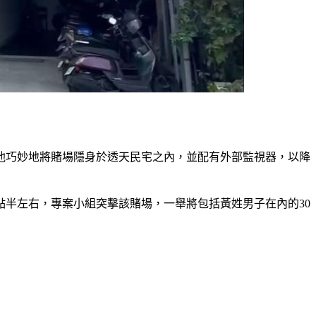
他巧妙地將賭場隱身於透天民宅之內，並配有外部監視器，以降
點半左右，專案小組突擊該賭場，一舉將包括黃姓男子在內的30