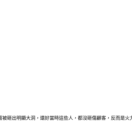
窗被砸出明顯大洞，還好當時這些人，都沒砸傷顧客，反而是火