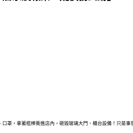
子、口罩，拿著棍棒衝進店內，砸毀玻璃大門、櫃台設備！只是事