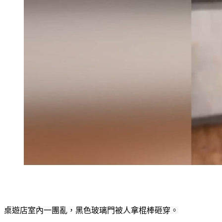
桌遊店室內一團亂，黑色玻璃門被人拿棍棒砸穿。