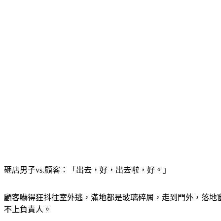
砸店男子vs.顧客：「出去，好，出去啦，好。」
顧客嚇得狂抖往室外逃，滿地都是玻璃碎屑，走到門外，落地
不上負責人。