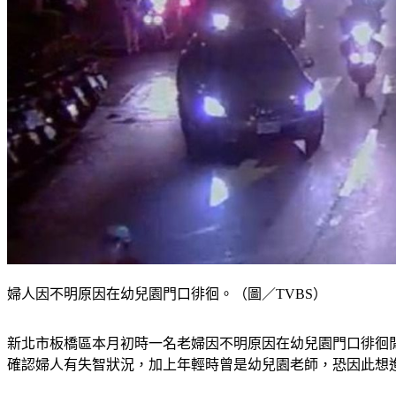
婦人因不明原因在幼兒園門口徘徊。（圖／TVBS）
新北市板橋區本月初時一名老婦因不明原因在幼兒園門口徘徊
確認婦人有失智狀況，加上年輕時曾是幼兒園老師，恐因此想