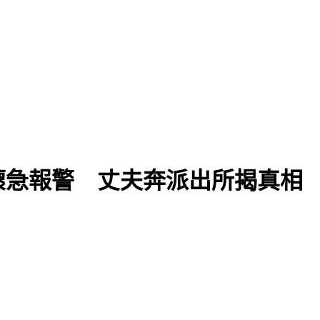
壞急報警 丈夫奔派出所揭真相