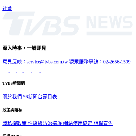
社會
深入時事，一觸即見
意見反映：service@tvbs.com.tw
觀眾服務專線：02-2656-1599
TVBS新聞網
關於我們
56新聞台節目表
政策與隱私
隱私權政策
性騷擾防治措施
網站使用協定
版權宣告