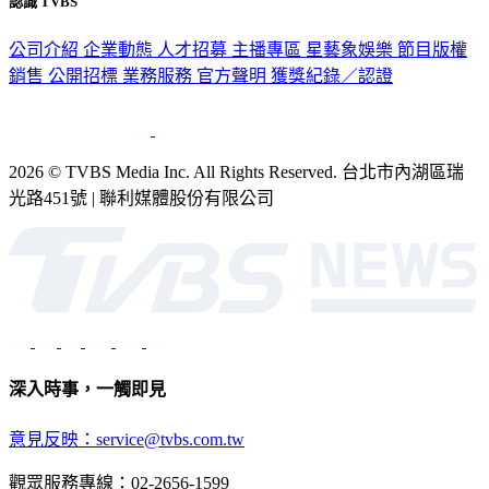
認識 TVBS
公司介紹
企業動態
人才招募
主播專區
星藝象娛樂
節目版權
銷售
公開招標
業務服務
官方聲明
獲獎紀錄／認證
2026 © TVBS Media Inc. All Rights Reserved. 台北市內湖區瑞
光路451號 | 聯利媒體股份有限公司
深入時事，一觸即見
意見反映：service@tvbs.com.tw
觀眾服務專線：02-2656-1599