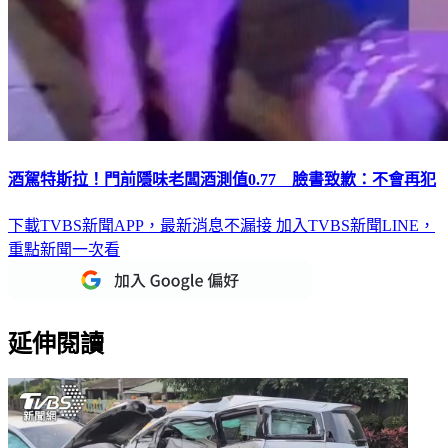
酒駕特斯拉！門前隱味老闆酒測值0.77 臉書致歉：不會再犯
下載TVBS新聞APP，最新消息不漏接
加入TVBS新聞LINE，
重點新聞一次看
延伸閱讀