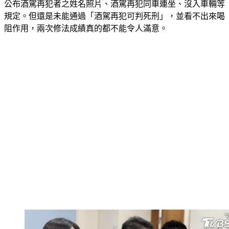
公布酒駕再犯者之姓名照片、酒駕再犯同車連坐、沒入車輛等
規定。但還是未能通過「酒駕再犯可判死刑」，並看不出來喝
阻作用，兩次修法成績真的都不能令人滿意。