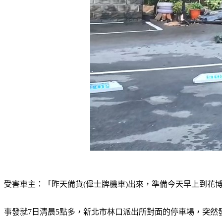
受害車主：「昨天備貨(偉士牌機車)出來，準備今天早上到花
事發就7日清晨5點多，新北市林口派出所對面的停車場，突然