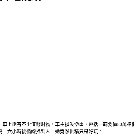
，車上還有不少值錢財物，車主損失慘重，包括一輛要價80萬準
燒，六小時後循線找到人，她竟然供稱只是好玩。