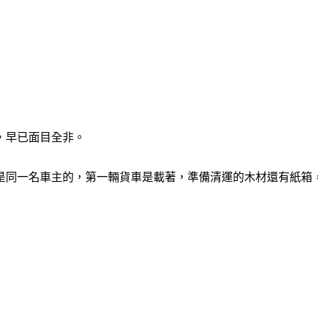
，早已面目全非。
是同一名車主的，第一輛貨車是載著，準備清運的木材還有紙箱