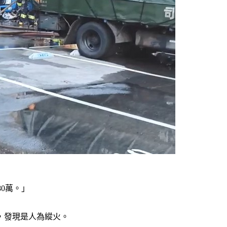
0萬。」
，發現是人為縱火。