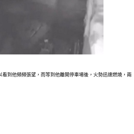
以看到他頻頻張望，而等到他離開停車場後，火勢迅速燃燒，兩