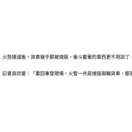
火勢撲滅後，貨車幾乎都被燒毀，後斗載著的東西更不用說了
記者吳欣晏：「重回事發現場，火警一共是燒毀兩輛貨車，都