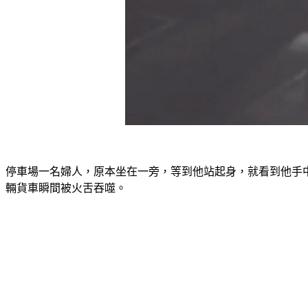
停車場一名婦人，原本坐在一旁，等到他站起身，就看到他手
輛貨車瞬間被火舌吞噬。