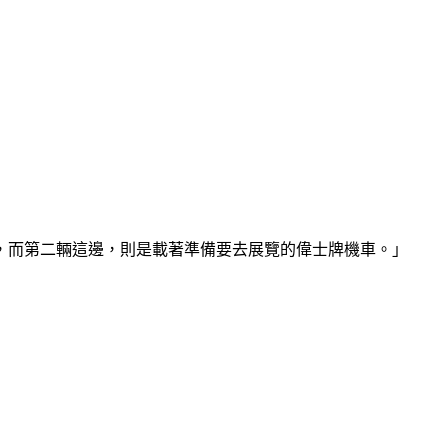
，而第二輛這邊，則是載著準備要去展覽的偉士牌機車。」