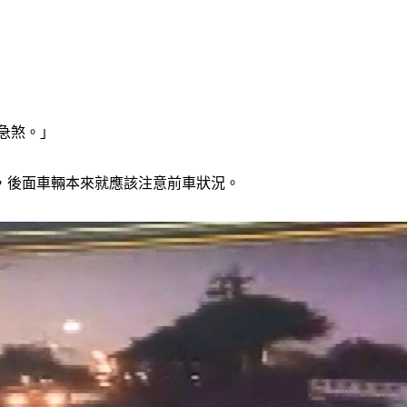
還急煞。」
，後面車輛本來就應該注意前車狀況。