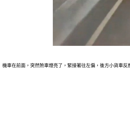
機車在前面，突然煞車燈亮了，緊接著往左偏，後方小貨車反