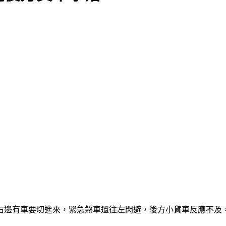
右邊有車要切進來，緊急煞車還往左閃避，後方小貨車反應不及