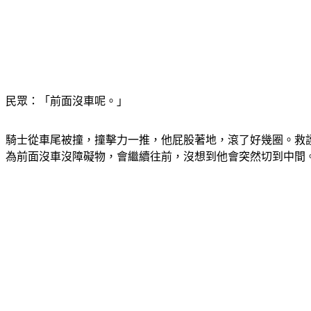
民眾：「前面沒車呢。」
騎士從車尾被撞，撞擊力一推，他屁股著地，滾了好幾圈。救護
為前面沒車沒障礙物，會繼續往前，沒想到他會突然切到中間