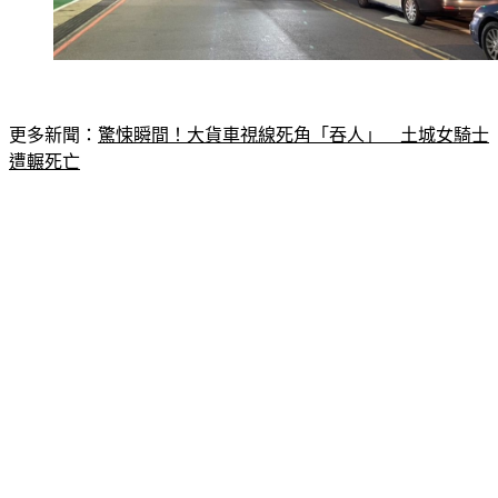
更多新聞：
驚悚瞬間！大貨車視線死角「吞人」　土城女騎士
遭輾死亡