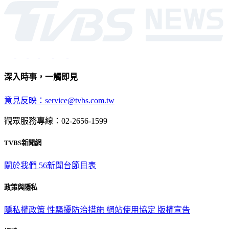
深入時事，一觸即見
意見反映：service@tvbs.com.tw
觀眾服務專線：02-2656-1599
TVBS新聞網
關於我們
56新聞台節目表
政策與隱私
隱私權政策
性騷擾防治措施
網站使用協定
版權宣告