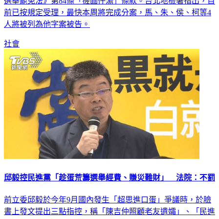
選舉罷免法》第84條「搓圓仔湯」條款。台北地檢署指出，目
前已按規定受理，最快本周將完成分案，馬、朱、侯、柯等4
人將被列為他字案被告。
社會
邱毅控民進黨「趁蛋荒籌選舉經費、賺災難財」 法院：不罰
前立委邱毅於今年9月國內發生「超思進口蛋」爭議時，於臉
書上發文提出三點指控，稱「陳吉仲照顧老友遺孀」、「民進