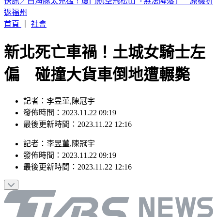
只領2千「ATM數鈔聲」狂響！網笑：像領幾十萬 內行曝原
因
首頁
｜
社會
新北死亡車禍！土城女騎士左
偏 碰撞大貨車倒地遭輾斃
記者：李昱菫,陳冠宇
發佈時間：2023.11.22 09:19
最後更新時間：2023.11.22 12:16
記者
：
李昱菫,陳冠宇
發佈時間：
2023.11.22 09:19
最後更新時間：
2023.11.22 12:16