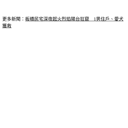
更多新聞：
板橋民宅深夜起火烈焰陽台狂竄　1男住戶、愛犬
獲救