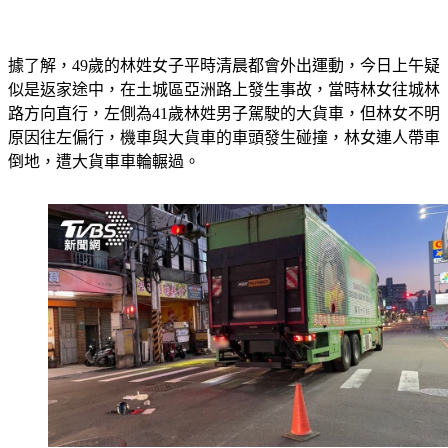
據了解，49歲的林姓女子平時清晨都會外出運動，今日上午疑
似是返家途中，在土城區亞洲路上發生事故，當時林女往城林
路方向直行，左側為41歲林姓男子駕駛的大貨車，但林女不明
原因往左偏行，機車與大貨車的車頭發生碰撞，林女連人帶車
倒地，遭大貨車車輪輾過。