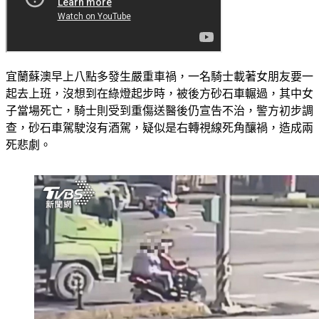
宜蘭蘇澳早上八點多發生嚴重車禍，一名騎士載著女朋友要一
起去上班，沒想到在綠燈起步時，被後方砂石車輾過，其中女
子當場死亡，騎士則受到重傷送醫後仍宣告不治，警方初步調
查，砂石車駕駛沒有酒駕，疑似是右轉視線死角釀禍，造成兩
死悲劇。