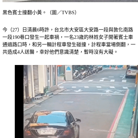
黑色賓士撞翻小黃。（圖／TVBS）
今（27）日清晨6時許，台北市大安區大安路一段與敦化南路
一段190巷口發生一起車禍，一名23歲的林姓女子開著賓士車
通過路口時，和另一輛計程車發生碰撞，計程車當場側翻，一
共造成4人送醫，幸好他們意識清楚，暫時沒有大礙。