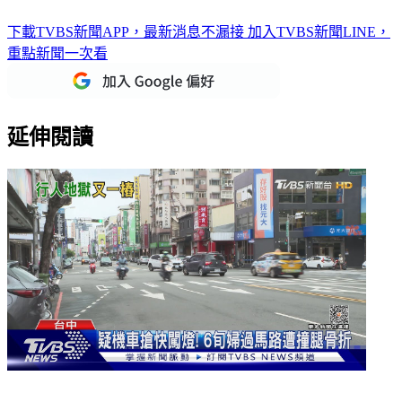
下載TVBS新聞APP，最新消息不漏接
加入TVBS新聞LINE，
重點新聞一次看
延伸閱讀