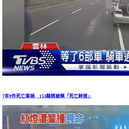
7年9件死亡車禍 153縣道被稱「死亡幹道」