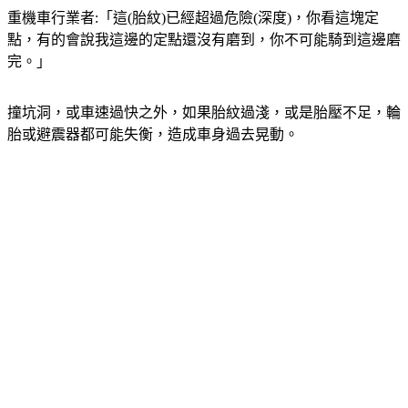
點，有的會說我這邊的定點還沒有磨到，你不可能騎到這邊磨
完。」
撞坑洞，或車速過快之外，如果胎紋過淺，或是胎壓不足，輪
胎或避震器都可能失衡，造成車身過去晃動。