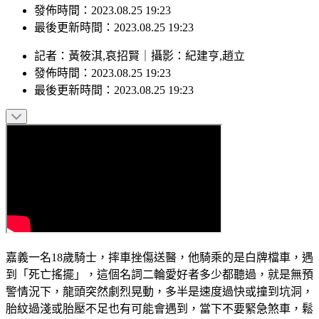
最後更新時間：2023.08.25 19:23
記者
：
黃筱淇,哀招賢
｜
攝影
：
紀建亨,趙立
發佈時間：
2023.08.25 19:23
最後更新時間：
2023.08.25 19:23
嘉義一名18歲騎士，摔車挫傷送醫，他騎乘的是白牌檔車，遇
到「死亡搖擺」，這個名詞二輪愛好者多少都聽過，就是無預
警情況下，龍頭突然劇烈晃動，多半是速度過快或撞到坑洞，
胎紋過淺或胎壓不足也有可能會遇到，當下不要緊急煞車，鬆
開油門，讓車輛逐漸恢復穩定。