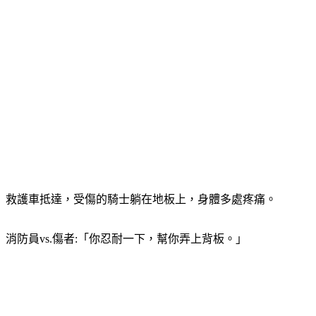
救護車抵達，受傷的騎士躺在地板上，身體多處疼痛。
消防員vs.傷者:「你忍耐一下，幫你弄上背板。」