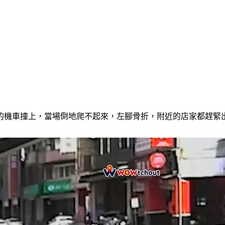
燈的機車撞上，當場倒地爬不起來，左腳骨折，附近的店家都趕緊