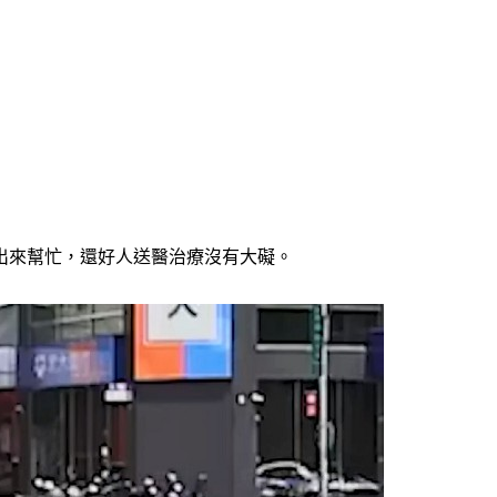
出來幫忙，還好人送醫治療沒有大礙。