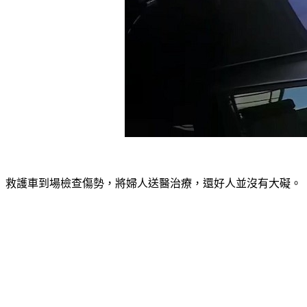
救護車到場檢查傷勢，將婦人送醫治療，還好人並沒有大礙。