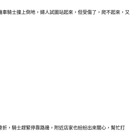
機車騎士撞上倒地，婦人試圖站起來，但受傷了，爬不起來，又
腿骨折，騎士趕緊停靠路邊，附近店家也紛紛出來關心，幫忙打