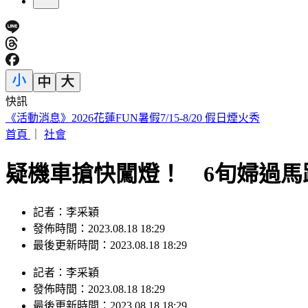
快訊
幕後／竹北人選呼之欲出 賴清德複製「鄭朝方模式」佈局
首頁
｜
社會
疑機車搶快闖燈！ 6旬婦過馬
記者：李采穎
發佈時間：2023.08.18 18:29
最後更新時間：2023.08.18 18:29
記者
：
李采穎
發佈時間：
2023.08.18 18:29
最後更新時間：
2023.08.18 18:29