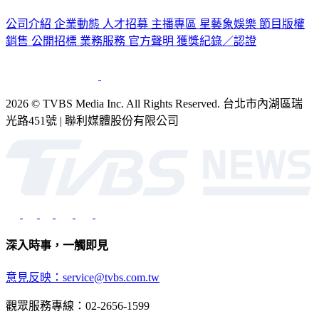
認識 TVBS
公司介紹
企業動態
人才招募
主播專區
星藝象娛樂
節目版權
銷售
公開招標
業務服務
官方聲明
獲獎紀錄／認證
2026 © TVBS Media Inc. All Rights Reserved. 台北市內湖區瑞
光路451號 | 聯利媒體股份有限公司
深入時事，一觸即見
意見反映：service@tvbs.com.tw