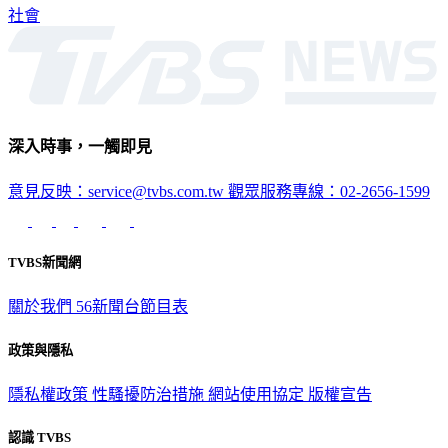
社會
深入時事，一觸即見
意見反映：service@tvbs.com.tw
觀眾服務專線：02-2656-1599
TVBS新聞網
關於我們
56新聞台節目表
政策與隱私
隱私權政策
性騷擾防治措施
網站使用協定
版權宣告