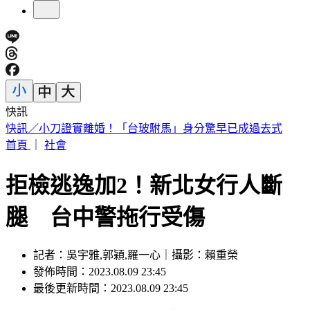
快訊
摯友外貌神似王凱「母親相擁痛哭」 製作人現身悼念：殺青
了
首頁
｜
社會
拒檢逃逸加2！新北女行人斷
腿 台中警拖行受傷
記者：吳宇雅,郭穎,羅一心｜攝影：賴重榮
發佈時間：2023.08.09 23:45
最後更新時間：2023.08.09 23:45