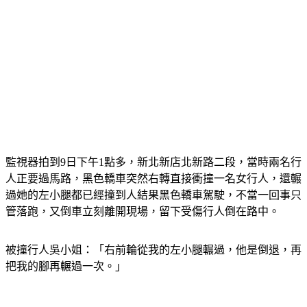
監視器拍到9日下午1點多，新北新店北新路二段，當時兩名行
人正要過馬路，黑色轎車突然右轉直接衝撞一名女行人，還輾
過她的左小腿都已經撞到人結果黑色轎車駕駛，不當一回事只
管落跑，又倒車立刻離開現場，留下受傷行人倒在路中。
被撞行人吳小姐：「右前輪從我的左小腿輾過，他是倒退，再
把我的腳再輾過一次。」