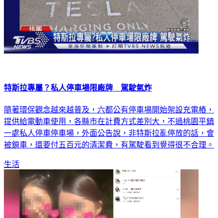
特斯拉專屬？私人停車場限廠牌 駕駛氣炸
隨著環保觀念越來越普及，六都公有停車場開始架設充電樁，
提供給電動車使用，各縣市在計費方式差別大，不過桃園平鎮
一處私人停車停車場，外面公告說，非特斯拉亂停放的話，會
被鎖車，還要付五百元的清潔費，有駕駛看到覺得很不合理。
生活