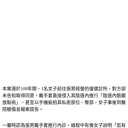
本案源於109年間，1名女子前往張男經營的復健診所，對方卻
未告知取得同意，戴手套直接侵入其陰道內進行「陰道內筋膜
放鬆術」，甚至以手機偷拍其私密部位、臀部，女子事後到醫
院驗傷並報案提告。