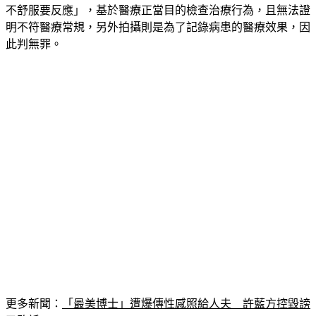
一審時認為張男戴手套進行內診，過程中有像女子說明「若有
不舒服要反應」，基於醫療正當目的檢查治療行為，且無法證
明不符醫療常規，另外拍攝則是為了記錄病患的醫療效果，因
此判無罪。