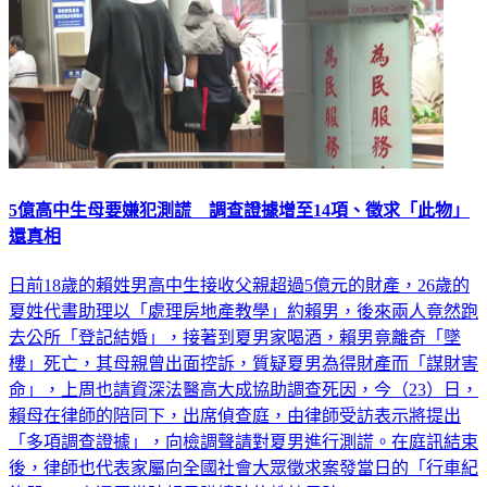
5億高中生母要嫌犯測謊 調查證據增至14項、徵求「此物」
還真相
日前18歲的賴姓男高中生接收父親超過5億元的財產，26歲的
夏姓代書助理以「處理房地產教學」約賴男，後來兩人竟然跑
去公所「登記結婚」，接著到夏男家喝酒，賴男竟離奇「墜
樓」死亡，其母親曾出面控訴，質疑夏男為得財產而「謀財害
命」，上周也請資深法醫高大成協助調查死因，今（23）日，
賴母在律師的陪同下，出席偵查庭，由律師受訪表示將提出
「多項調查證據」，向檢調聲請對夏男進行測謊。在庭訊結束