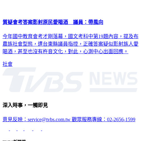
質疑會考答案影射原民愛喝酒 議員：帶風向
今年國中教育會考才剛落幕，國文考科中第19題內容，提及布
農族社會型態，遭台東縣議員指控，正確答案疑似影射族人愛
喝酒，甚至也沒有杵音文化，對此，心測中心出面回應。
社會
深入時事，一觸即見
意見反映：service@tvbs.com.tw
觀眾服務專線：02-2656-1599