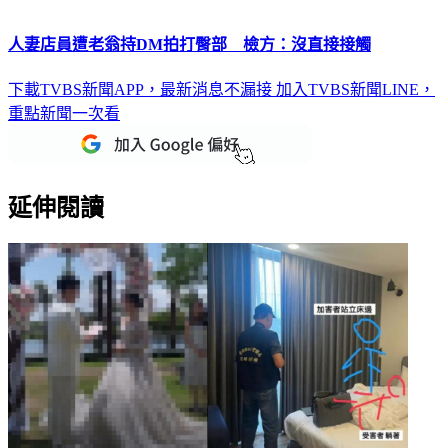
人妻店員遭老翁持DM拍打臀部 檢方：沒直接接觸
下載TVBS新聞APP，最新消息不漏接
加入TVBS新聞LINE，
重點新聞一次看
延伸閱讀