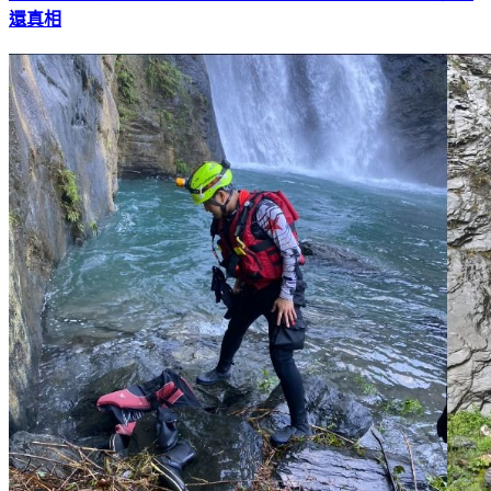
5億高中生母要嫌犯測謊 調查證據增至14項、徵求「此物」
還真相