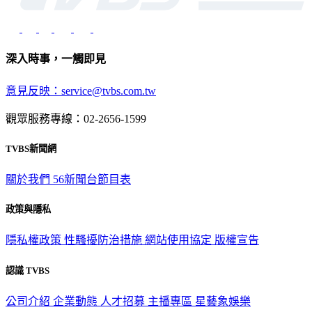
深入時事，一觸即見
意見反映：service@tvbs.com.tw
觀眾服務專線：02-2656-1599
TVBS新聞網
關於我們
56新聞台節目表
政策與隱私
隱私權政策
性騷擾防治措施
網站使用協定
版權宣告
認識 TVBS