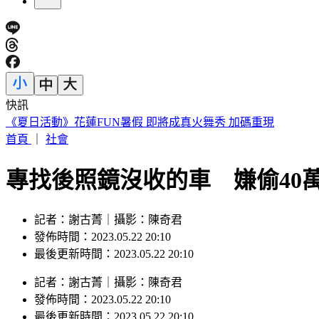
快訊
快訊／永和豆漿「豆哥」林炳生病逝！享壽70歲 集團悲痛證
首頁
｜
社會
專找後照鏡沒收的車 嫌偷40
記者：謝古菁｜攝影：陳奇君
發佈時間：2023.05.22 20:10
最後更新時間：2023.05.22 20:10
記者
：
謝古菁
｜
攝影
：
陳奇君
發佈時間：
2023.05.22 20:10
最後更新時間：
2023.05.22 20:10