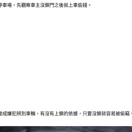
停車場，先觀察車主沒鎖門之後就上車偷錢。
變成嫌犯辨別車輛，有沒有上鎖的依據，只要沒鎖就容易被偷竊