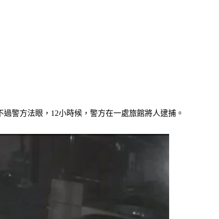
不過警方法眼，12小時候，警方在一處旅館將人逮捕。