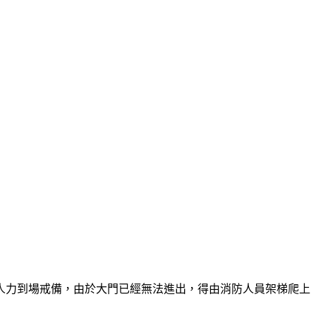
人力到場戒備，由於大門已經無法進出，得由消防人員架梯爬上