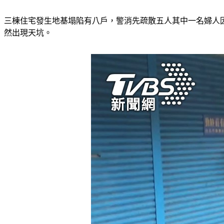
三棟住宅發生地基塌陷有八戶，警消先疏散五人其中一名婦人
然出現天坑。