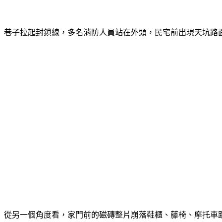
巷子拉起封鎖線，多名消防人員站在外頭，民宅前出現天坑路
從另一個角度看，家門前的磁磚整片崩落鞋櫃、藤椅、摩托車