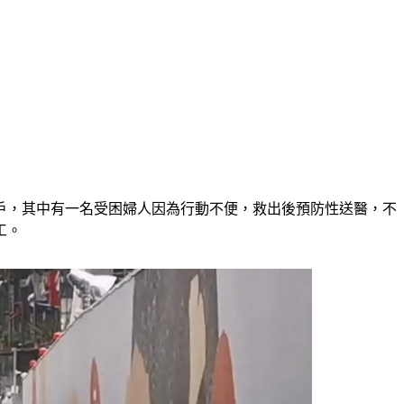
戶，其中有一名受困婦人因為行動不便，救出後預防性送醫，不
工。