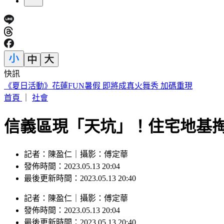
快訊
《夏日活動》花蓮FUN暑假 即將成真火舞秀 加碼重現
首頁
｜
社會
信義區現「天坑」！住宅地基
記者：陳盈仁｜攝影：傅定華
發佈時間：2023.05.13 20:04
最後更新時間：2023.05.13 20:40
記者
：
陳盈仁
｜
攝影
：
傅定華
發佈時間：
2023.05.13 20:04
最後更新時間：
2023.05.13 20:40