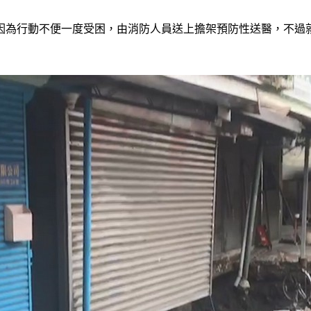
因為行動不便一度受困，由消防人員送上擔架預防性送醫，不過