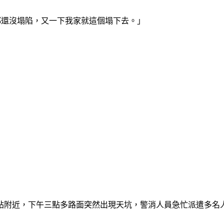
都還沒塌陷，又一下我家就這個塌下去。」
站附近，下午三點多路面突然出現天坑，警消人員急忙派遣多名