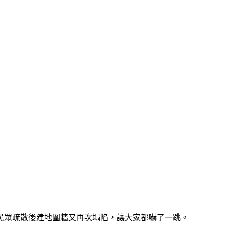
民眾疏散後建地圍牆又再次塌陷，讓大家都嚇了一跳。