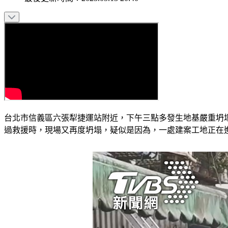
台北市信義區六張犁捷運站附近，下午三點多發生地基嚴重坍
過救援時，現場又再度坍塌，疑似是因為，一處建案工地正在