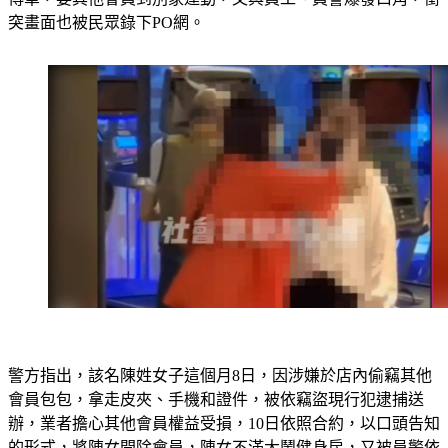
突畫面也被民眾錄下PO網。
警方指出，該名陳姓女子這個月8日，因涉嫌於店內偷竊其他
會員包包，拿走皮夾、手機和證件，被依竊盜現行犯逮捕送
辦，業者擔心其他會員權益受損，10日依照合約，以口頭告知
的形式，將陳女開除會員，陳女不滿大鬧健身房，又被員警依