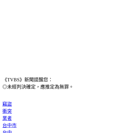
《TVBS》新聞提醒您：
◎未經判決確定，應推定為無罪。
竊盜
衝突
業者
台中市
台中