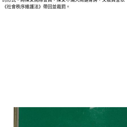
《社會秩序維護法》帶回並裁罰。