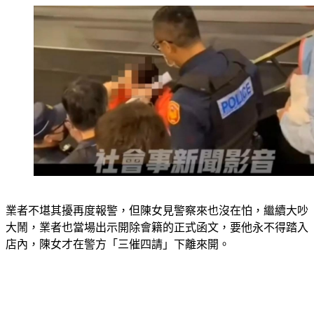
業者不堪其擾再度報警，但陳女見警察來也沒在怕，繼續大吵
大鬧，業者也當場出示開除會籍的正式函文，要他永不得踏入
店內，陳女才在警方「三催四請」下離來開。