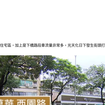
和住宅區，加上是下橋路段車流量非常多，光天化日下發生街頭