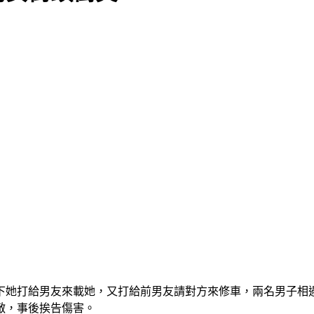
下她打給男友來載她，又打給前男友請對方來修車，兩名男子相
敵，事後挨告傷害。