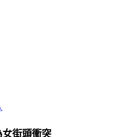
為女街頭衝突