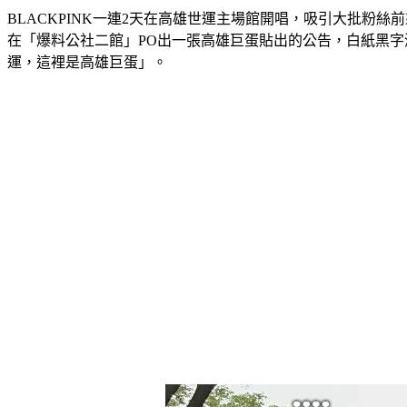
BLACKPINK一連2天在高雄世運主場館開唱，吸引大批
在「爆料公社二館」PO出一張高雄巨蛋貼出的公告，白紙黑字清楚地
運，這裡是高雄巨蛋」。