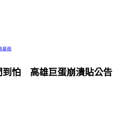
絲問到怕 高雄巨蛋崩潰貼公告