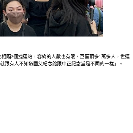
地相隔2個捷運站，容納的人數也有限，巨蛋頂多1萬多人，世運
，就跟有人不知道國父紀念館跟中正紀念堂是不同的一樣」。