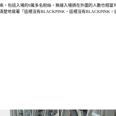
粉絲前來，包括入場的9萬多名粉絲，無緣入場擠在外圍的人數也相
寫著「這裡沒有BLACKPINK，這裡沒有BLACKPINK，這裡