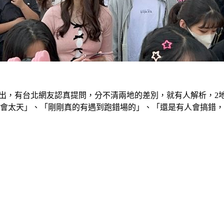
出，有台北網友認真提問，分不清兩地的差別，就有人解析，2
不會太天」、「剛剛真的有遇到跑錯場的」、「還是有人會搞錯