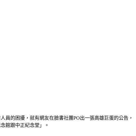
工作人員的困擾，就有網友在臉書社團PO出一張高雄巨蛋的公告，
紀念館跟中正紀念堂」。