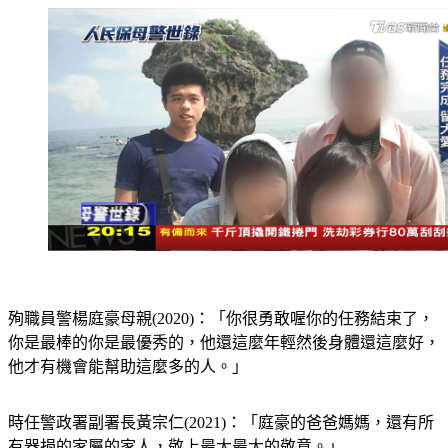
殉職員警楊庭豪母親(2020)：「你很勇敢喔你的任務結束了，
你是最棒的你是最優秀的，他還這麼年輕然後身體還這麼好，
他才有機會能幫助這麼多的人。」
時任警政署副署長黃宗仁(2021)：「庭豪的爸爸媽媽，還有所