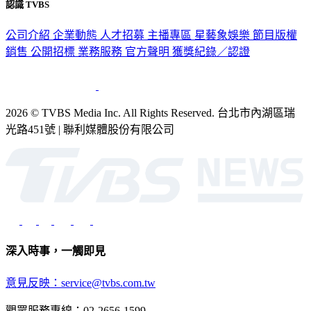
認識 TVBS
公司介紹
企業動態
人才招募
主播專區
星藝象娛樂
節目版權
銷售
公開招標
業務服務
官方聲明
獲獎紀錄／認證
2026 © TVBS Media Inc. All Rights Reserved. 台北市內湖區瑞
光路451號 | 聯利媒體股份有限公司
深入時事，一觸即見
意見反映：service@tvbs.com.tw