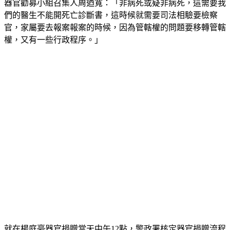
器官勸募小組召集人周迺寬：「非病死或疑非病死，這需要我
們的醫生不能開死亡診斷書，這時候就需要司法相驗要檢察
官，家屬要去報案報案的時候，因為管轄權的問題要移轉管轄
權，又有一些行政程序。」