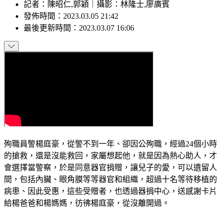
記者
：
陳昭仁,郭穎
｜
攝影
：
林隆士,廖廣賓
發佈時間：
2023.03.05 21:42
最後更新時間：
2023.03.07 16:06
殉職員警楊庭豪，從警不到一年、卻因公殉職，經過24個小時
的搶救，還是沒能救回，家屬想起他，就是因為熱心助人，才
會選擇當警察，於是同意器官捐贈，讓兒子的愛，可以遺留人
間，包括內臟、眼角膜等等器官和組織，超過十名等待移植的
病患、因此受惠，這些受贈者，也透過器捐中心，送感謝卡片
給楊爸爸和楊媽媽，彷彿楊庭豪，從沒離開過。