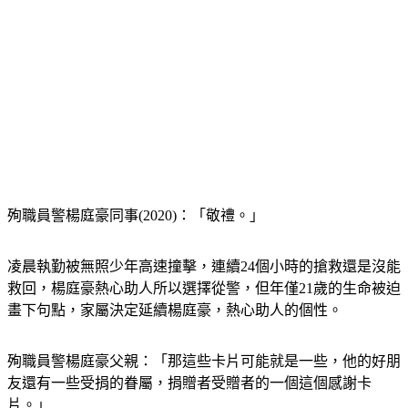
殉職員警楊庭豪同事(2020)：「敬禮。」
凌晨執勤被無照少年高速撞擊，連續24個小時的搶救還是沒能
救回，楊庭豪熱心助人所以選擇從警，但年僅21歲的生命被迫
畫下句點，家屬決定延續楊庭豪，熱心助人的個性。
殉職員警楊庭豪父親：「那這些卡片可能就是一些，他的好朋
友還有一些受捐的眷屬，捐贈者受贈者的一個這個感謝卡