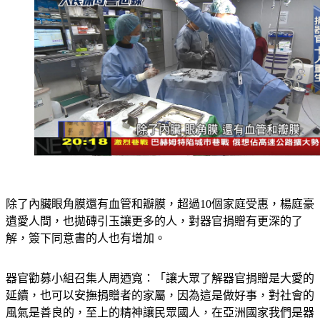
除了內臟眼角膜還有血管和瓣膜，超過10個家庭受惠，楊庭豪
遺愛人間，也拋磚引玉讓更多的人，對器官捐贈有更深的了
解，簽下同意書的人也有增加。
器官勸募小組召集人周迺寬：「讓大眾了解器官捐贈是大愛的
延續，也可以安撫捐贈者的家屬，因為這是做好事，對社會的