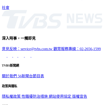
套沒做好，社工人力和經費都不足，如何有效防範少年犯罪？
社會
深入時事，一觸即見
意見反映：service@tvbs.com.tw
觀眾服務專線：02-2656-1599
TVBS新聞網
關於我們
56新聞台節目表
政策與隱私
隱私權政策
性騷擾防治措施
網站使用協定
版權宣告