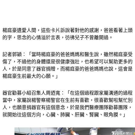
楊庭豪遺愛人間，這些卡片訴說著對他的感謝，爸爸看著上頭
的字，思念的心情溢於言表，彷彿兒子不曾離開過。
記者郭穎：「當時楊庭豪的爸爸媽媽和醫生說，雖然楊庭豪受
傷了，不過他的身體還是很健康強壯，也希望可以幫助更多的
人，於是同意了器官捐贈，而楊庭豪的爸爸媽媽也說，這會是
楊庭豪生前最大的心願。」
器官勸募小組召集人周迺寬：「在這個過程跟家屬溝通的過程
當中，家屬說楊警察楊警官在生前有喜歡，很喜歡幫啦幫忙別
人，也願意捐器官有這個意念，於是我們醫療團隊勸募團隊，
就開始往這個方向，心臟、肺臟、肝臟、腎臟、眼角膜。」