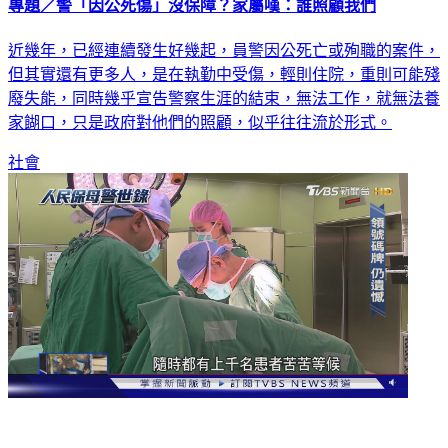
專題／警「因公死傷」沒保障？家屬嘆：誰照顧我們
近幾年，已經連續發生好幾起，員警因公死亡或殉職的案件，
但其實還有更多人，是在執勤中受傷，輕則住院，重則可能殘
廢失能，同時幾乎宣告警察生涯的結束，無法工作，就無法養
家餬口，只是政府對他們的照顧，似乎往往流於形式。
社會