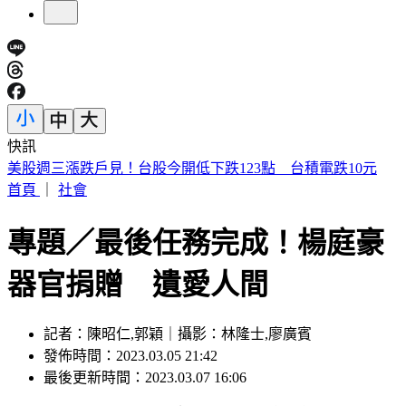
快訊
賴清德殺到台中！「8年總帳一次掀翻」 踩場開砲嗆爆盧秀
燕
首頁
｜
社會
專題／最後任務完成！楊庭豪
器官捐贈 遺愛人間
記者：陳昭仁,郭穎｜攝影：林隆士,廖廣賓
發佈時間：2023.03.05 21:42
最後更新時間：2023.03.07 16:06