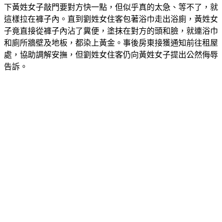
這樣拉在褲子內。直到劉姓女住客包著浴巾走出浴廁，黃姓女
子竟直接從褲子內沾了糞便，塗抹在對方的頭和臉，就連浴巾
和廁所牆壁及地板，都染上黃金。事後房東接獲通知前往租屋
處，協助調解安撫，但劉姓女住客仍向黃姓女子提出公然侮辱
告訴。