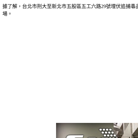
據了解，台北市刑大至新北市五股區五工六路29號埋伏追捕毒
場。