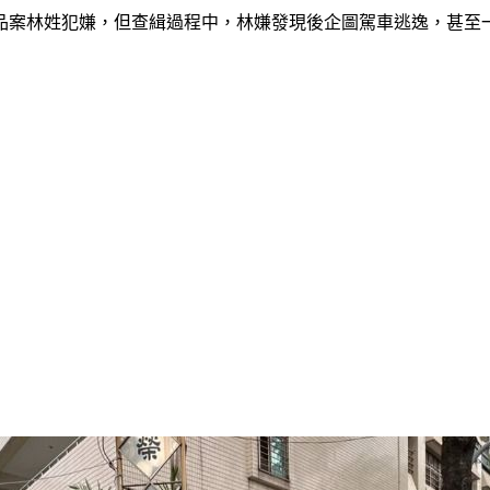
品案林姓犯嫌，但查緝過程中，林嫌發現後企圖駕車逃逸，甚至