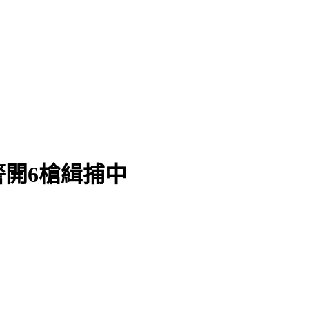
開6槍緝捕中