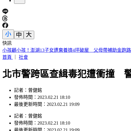
快訊
公務員赴陸探親「要交親友名單」惹議！陸委會回應
首頁
｜
社會
北市警跨區查緝毒犯遭衝撞 警
記者：曾健銘
發佈時間：2023.02.21 18:10
最後更新時間：2023.02.21 19:09
記者
：
曾健銘
發佈時間：
2023.02.21 18:10
最後更新時間：
2023.02.21 19:09