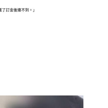
匯了訂金後連不到。」