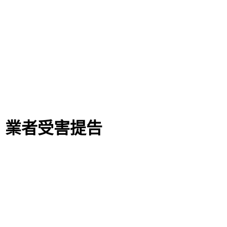
 業者受害提告