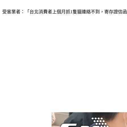
受害業者：「台北消費者上個月抓1隻貓連絡不到，寄存證信函