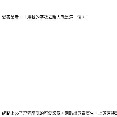
受害業者：「用我的字號去騙人就是這一個。」
網路上po了逗弄貓咪的可愛影像，還貼出買賣廣告，上頭有