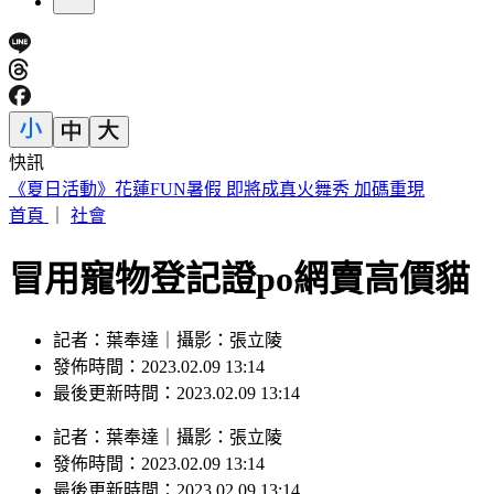
快訊
《夏日活動》花蓮FUN暑假 即將成真火舞秀 加碼重現
首頁
｜
社會
冒用寵物登記證po網賣高價貓
記者：葉奉達｜攝影：張立陵
發佈時間：2023.02.09 13:14
最後更新時間：2023.02.09 13:14
記者
：
葉奉達
｜
攝影
：
張立陵
發佈時間：
2023.02.09 13:14
最後更新時間：
2023.02.09 13:14