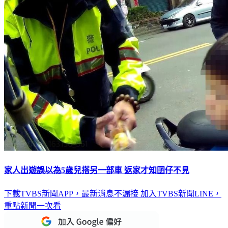
家人出遊誤以為5歲兒搭另一部車 返家才知囝仔不見
下載TVBS新聞APP，最新消息不漏接
加入TVBS新聞LINE，
重點新聞一次看