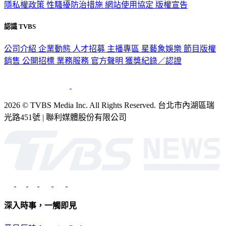
認識 TVBS
公司介紹
企業動態
人才招募
主播專區
星藝象娛樂
節目版權
銷售
公開招標
業務服務
官方聲明
獲獎紀錄／認證
2026 © TVBS Media Inc. All Rights Reserved. 台北市內湖區瑞
光路451號 | 聯利媒體股份有限公司
深入時事，一觸即見
意見反映：service@tvbs.com.tw