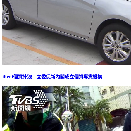
iRent個資外洩 立委促新內閣成立個資專責機構