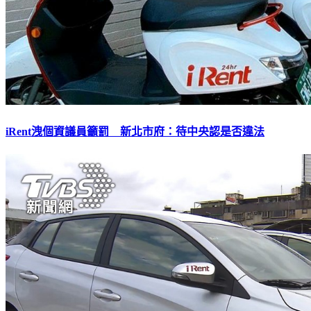
iRent洩個資議員籲罰 新北市府：待中央認是否違法