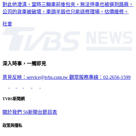
公司的貨車被破壞，車頭半毀也只能送修理場，估價維修。
社會
深入時事，一觸即見
意見反映：service@tvbs.com.tw
觀眾服務專線：02-2656-1599
TVBS新聞網
關於我們
56新聞台節目表
政策與隱私
隱私權政策
性騷擾防治措施
網站使用協定
版權宣告