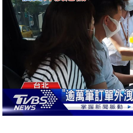
不只iRent! 立委再爆租車大廠訂單也外洩