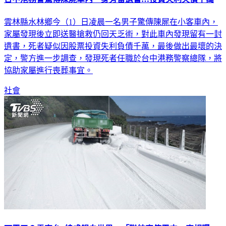
雲林縣水林鄉今（1）日凌晨一名男子驚傳陳屍在小客車內，
家屬發現後立即送醫搶救仍回天乏術，對此車內發現留有一封
遺書，死者疑似因股票投資失利負債千萬，最後做出最壞的決
定，警方進一步調查，發現死者任職於台中港務警察總隊，將
協助家屬進行喪葬事宜。
社會