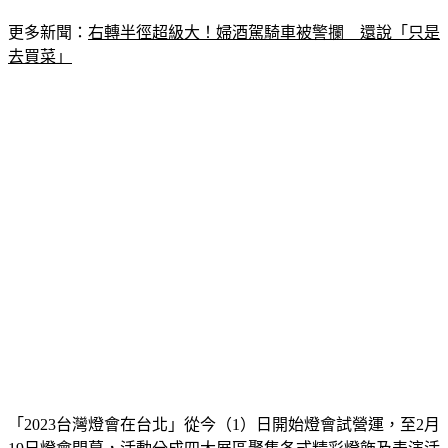
更多新聞：
右轉半徑超級大！婦酒駕騎車被警攔　還說「只是
去買菜」
「2023台灣燈會在台北」從今（1）日開始燈會試營運，至2月