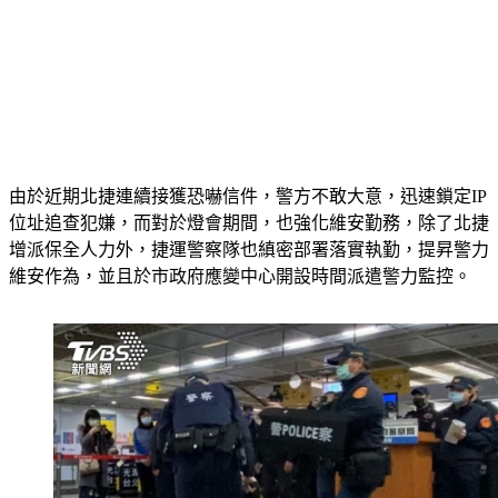
由於近期北捷連續接獲恐嚇信件，警方不敢大意，迅速鎖定IP
位址追查犯嫌，而對於燈會期間，也強化維安勤務，除了北捷
增派保全人力外，捷運警察隊也縝密部署落實執勤，提昇警力
維安作為，並且於市政府應變中心開設時間派遣警力監控。