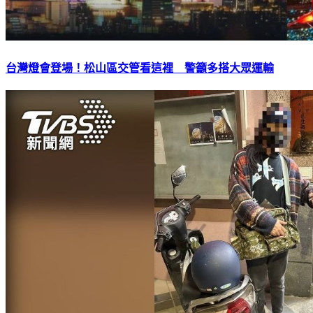
台灣燈會登場！松山區交管看這裡 警籲多搭大眾運輸