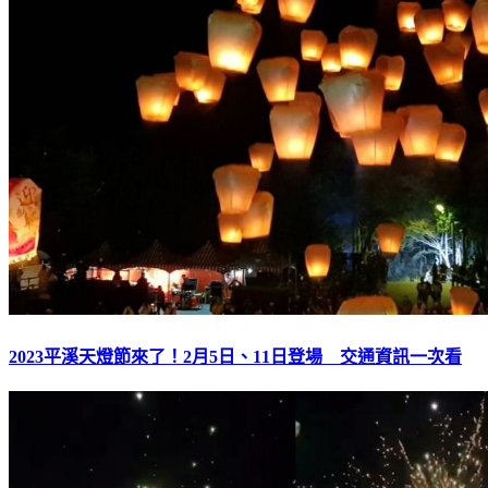
2023平溪天燈節來了！2月5日、11日登場 交通資訊一次看