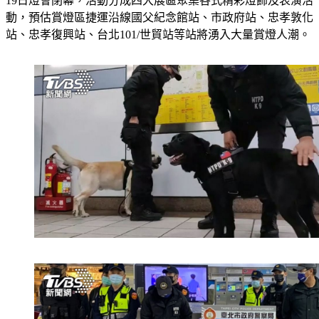
19日燈會閉幕，活動分成四大展區聚集各式精彩燈飾及表演活
動，預估賞燈區捷運沿線國父紀念館站、市政府站、忠孝敦化
站、忠孝復興站、台北101/世貿站等站將湧入大量賞燈人潮。