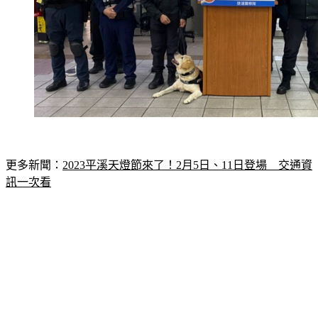
更多新聞：
2023平溪天燈節來了！2月5日、11日登場　交通資
訊一次看