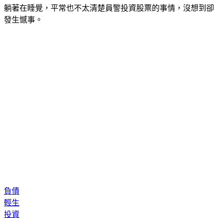
躺著在睡覺，平常也不太清楚員警投資股票的事情，沒想到卻
發生憾事。
負債
輕生
投資