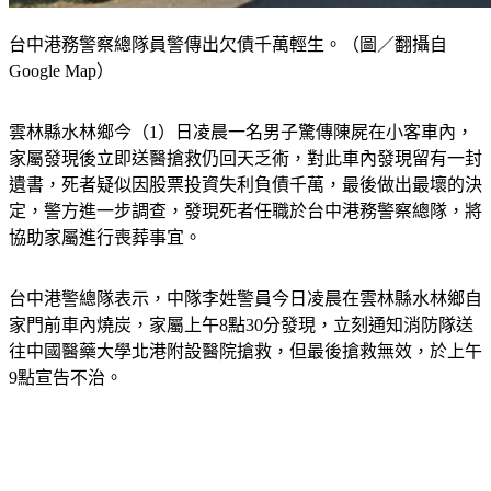
台中港務警察總隊員警傳出欠債千萬輕生。（圖／翻攝自
Google Map）
雲林縣水林鄉今（1）日凌晨一名男子驚傳陳屍在小客車內，
家屬發現後立即送醫搶救仍回天乏術，對此車內發現留有一封
遺書，死者疑似因股票投資失利負債千萬，最後做出最壞的決
定，警方進一步調查，發現死者任職於台中港務警察總隊，將
協助家屬進行喪葬事宜。
台中港警總隊表示，中隊李姓警員今日凌晨在雲林縣水林鄉自
家門前車內燒炭，家屬上午8點30分發現，立刻通知消防隊送
往中國醫藥大學北港附設醫院搶救，但最後搶救無效，於上午
9點宣告不治。