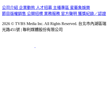
公司介紹
企業動態
人才招募
主播專區
星藝象娛樂
節目版權銷售
公開招標
業務服務
官方聲明
獲獎紀錄／認證
2026 © TVBS Media Inc. All Rights Reserved. 台北市內湖區瑞
光路451號 | 聯利媒體股份有限公司