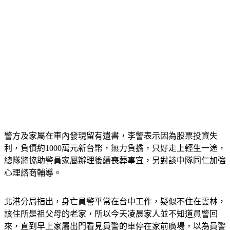
警方及家屬在車內發現留有遺書，李警表示因為股票投資失
利，負債約1000萬元新台幣，無力負擔，只好走上輕生一途，
總隊將協助警員家屬辦理後續喪葬事宜，另對該中隊同仁加強
心理諮商輔導。
北港分局指出，身亡員警平常在台中工作，疑似不住在雲林，
該住所是祖父母的老家，所以今天凌晨家人並不知道員警回
來，直到早上家屬出門看見員警的車停在家前廣場，以為員警