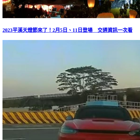
2023平溪天燈節來了！2月5日、11日登場 交通資訊一次看