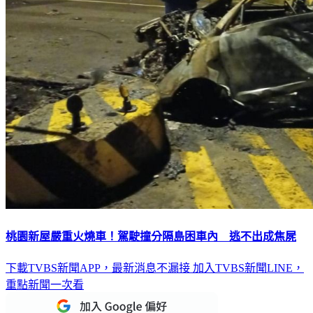
桃園新屋嚴重火燒車！駕駛撞分隔島困車內 逃不出成焦屍
下載TVBS新聞APP，最新消息不漏接
加入TVBS新聞LINE，
重點新聞一次看