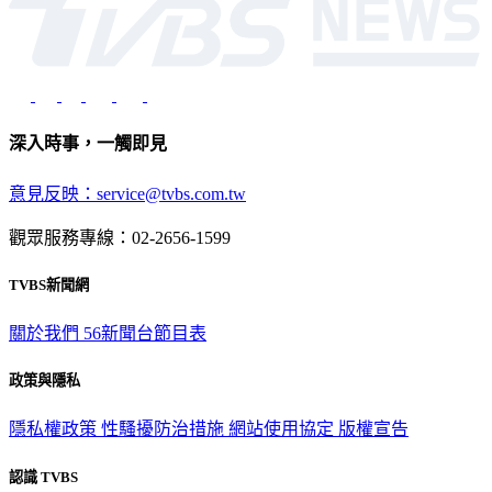
深入時事，一觸即見
意見反映：service@tvbs.com.tw
觀眾服務專線：02-2656-1599
TVBS新聞網
關於我們
56新聞台節目表
政策與隱私
隱私權政策
性騷擾防治措施
網站使用協定
版權宣告
認識 TVBS