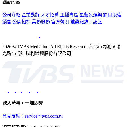
認識 TVBS
公司介紹
企業動態
人才招募
主播專區
星藝象娛樂
節目版權
銷售
公開招標
業務服務
官方聲明
獲獎紀錄／認證
2026 © TVBS Media Inc. All Rights Reserved. 台北市內湖區瑞
光路451號 | 聯利媒體股份有限公司
深入時事，一觸即見
意見反映：service@tvbs.com.tw