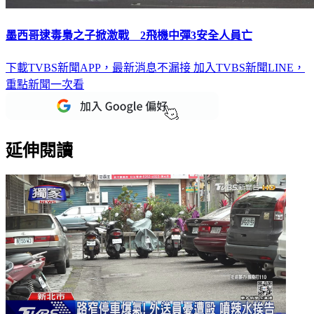
墨西哥逮毒梟之子掀激戰 2飛機中彈3安全人員亡
下載TVBS新聞APP，最新消息不漏接
加入TVBS新聞LINE，
重點新聞一次看
延伸閱讀