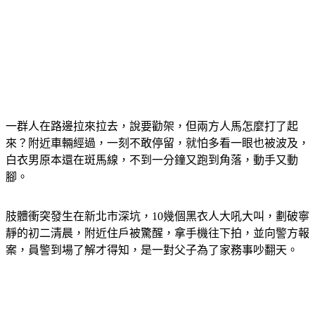
一群人在路邊拉來拉去，說要勸架，但兩方人馬怎麼打了起
來？附近車輛經過，一刻不敢停留，就怕多看一眼也被波及，
白衣男原本還在斑馬線，不到一分鐘又跑到角落，動手又動
腳。
肢體衝突發生在新北市深坑，10幾個黑衣人大吼大叫，劃破寧
靜的初二清晨，附近住戶被驚醒，拿手機往下拍，並向警方報
案，員警到場了解才得知，是一對父子為了家務事吵翻天。