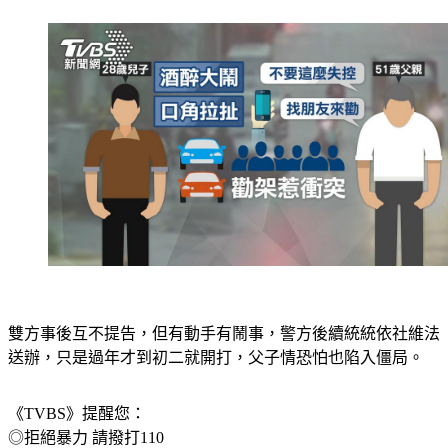
止衝突。」
雙方事後互不提告，但有動手有鬧事，警方後續統統依社維法
送辦，只是過年才到初二就開打，父子情恐怕也陷入僵局。
《TVBS》提醒您：