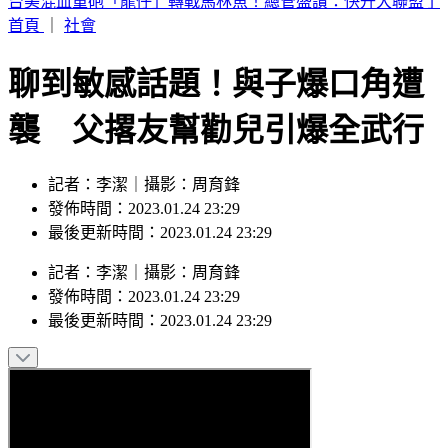
白海豚颱風今明離台最近「緊貼北台灣」掃過 專家：嚴防巨
浪豪雨
首頁
｜
社會
聊到敏感話題！與子爆口角遭
襲 父撂友幫勸兒引爆全武行
記者：李潔｜攝影：周育鋒
發佈時間：2023.01.24 23:29
最後更新時間：2023.01.24 23:29
記者
：
李潔
｜
攝影
：
周育鋒
發佈時間：
2023.01.24 23:29
最後更新時間：
2023.01.24 23:29