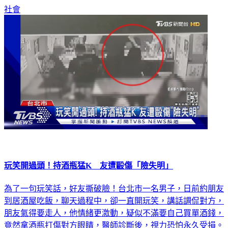
雙方互相提告。
社會
玩笑開過頭！持酒瓶猛K 友遭毆傷「險失明」
為了一句玩笑話，好友撕破臉！台北市一名男子，日前約朋友
到居酒屋吃飯，聊天過程中，卻一直開玩笑，講話調侃對方，
朋友氣得要走人，他情緒更激動，疑似不滿要自己買單酒錢，