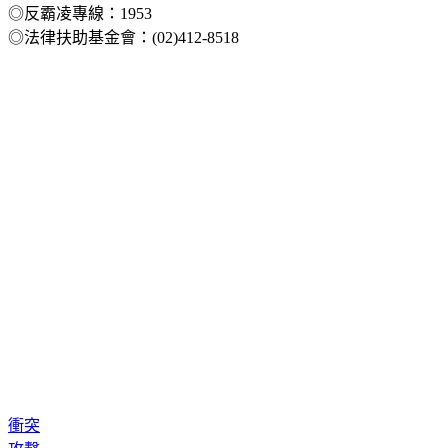
◎拒絕暴力 請撥打110
◎反霸凌專線：1953
◎法律扶助基金會：(02)412-8518