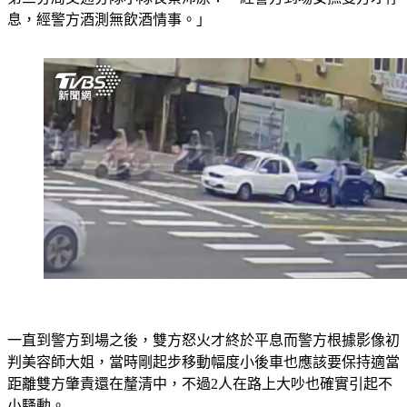
息，經警方酒測無飲酒情事。」
一直到警方到場之後，雙方怒火才終於平息而警方根據影像初
判美容師大姐，當時剛起步移動幅度小後車也應該要保持適當
距離雙方肇責還在釐清中，不過2人在路上大吵也確實引起不
小騷動。