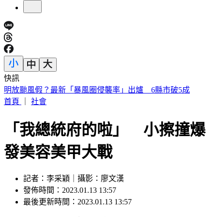
快訊
白海豚颱風路徑又變了！北部首當其衝 風雨最猛時刻曝
首頁
｜
社會
「我總統府的啦」 小擦撞爆
發美容美甲大戰
記者：李采穎｜攝影：廖文漢
發佈時間：2023.01.13 13:57
最後更新時間：2023.01.13 13:57