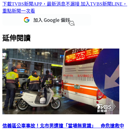
下載TVBS新聞APP，最新消息不漏接
加入TVBS新聞LINE，
重點新聞一次看
延伸閱讀
信義區公車事故！北市男遭撞「當場無意識」 命危搶救中