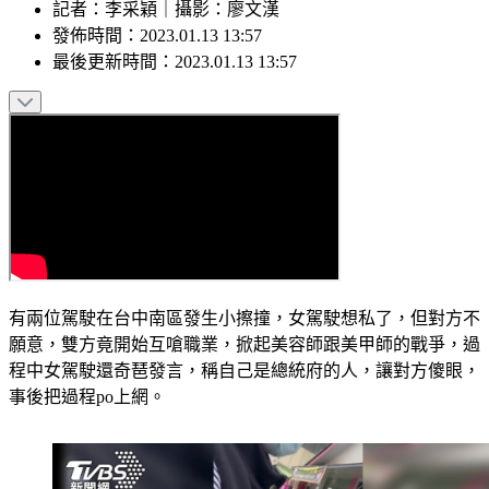
記者
：
李采穎
｜
攝影
：
廖文漢
發佈時間：
2023.01.13 13:57
最後更新時間：
2023.01.13 13:57
有兩位駕駛在台中南區發生小擦撞，女駕駛想私了，但對方不
願意，雙方竟開始互嗆職業，掀起美容師跟美甲師的戰爭，過
程中女駕駛還奇琶發言，稱自己是總統府的人，讓對方傻眼，
事後把過程po上網。