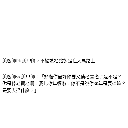
美容師PK美甲師，不過這地點卻是在大馬路上。
美容師vs.美甲師：「好啦你最好你要又倚老賣老了是不是？
你是倚老賣老啊，我比你年輕啦，你不是說你30年是要幹嘛？
是要表達什麼？」