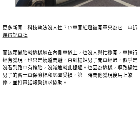
更多新聞：
科技執法沒人性？17車闖紅燈被開單只為它　申訴
還得記車號
而該顆備胎就這樣躺在內側車道上，也沒人幫忙移開，車輛行
經有發現，也只是繞道閃避，直到楊姓男子開車經過，似乎是
沒看到路中有輪胎，沒減速就此輾過。也因為這樣，導致楊姓
男子的賓士車保險桿和底盤受損，第一時間他發現後馬上煞
停，並打電話報警請求協助。