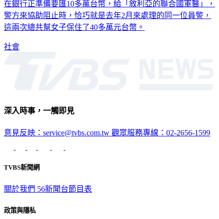
在銀行正準備要匯10多萬台幣，給「敘利亞的聯合國軍醫」，
警方來協助阻止時，恰巧就是去年2月來處理的同一位員警，
這兩次總共幫女子保住了40多萬元台幣。
社會
深入時事，一觸即見
意見反映：service@tvbs.com.tw
觀眾服務專線：02-2656-1599
TVBS新聞網
關於我們
56新聞台節目表
政策與隱私