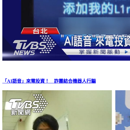
「AI語音」來電投資！ 詐團結合機器人行騙