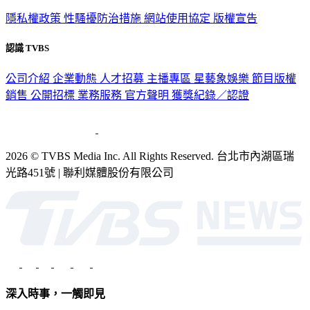
隱私權政策
性騷擾防治措施
網站使用協定
版權宣告
認識 TVBS
公司介紹
企業動態
人才招募
主播專區
星藝象娛樂
節目版權
銷售
公開招標
業務服務
官方聲明
獲獎紀錄／認證
2026 © TVBS Media Inc. All Rights Reserved. 台北市內湖區瑞
光路451號 | 聯利媒體股份有限公司
深入時事，一觸即見