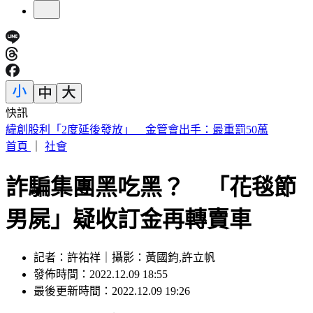
快訊
砍Gmail神功能 2027年起停止支援第三方帳號收寄信
首頁
｜
社會
詐騙集團黑吃黑？ 「花毯節
男屍」疑收訂金再轉賣車
記者：許祐祥｜攝影：黃國鈞,許立帆
發佈時間：2022.12.09 18:55
最後更新時間：2022.12.09 19:26