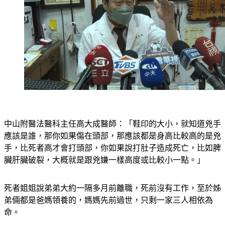
中山附醫法醫科主任高大成醫師：「鞋印的大小，就知道兇手
應該是誰，那你如果傷在頭部，那應該都是身高比較高的是兇
手，比死者高才會打頭部，你如果說打肚子造成死亡，比如脾
臟肝臟破裂，大概就是跟兇嫌一樣高度或比較小一點。」
死者姐姐說弟弟大約一隔多月前離職，死前沒有工作，至於姊
弟倆都是爸媽領養的，媽媽先前過世，只剩一家三人相依為
命。