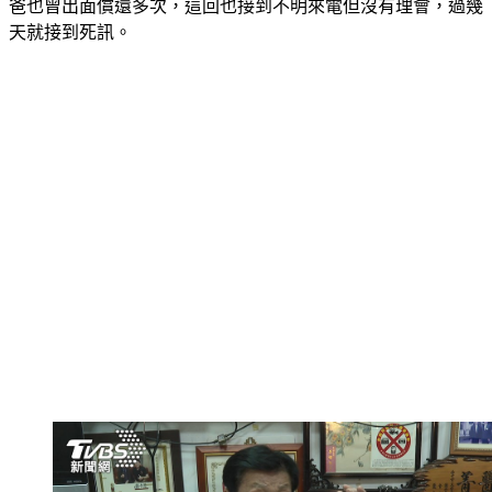
爸也曾出面償還多次，這回也接到不明來電但沒有理會，過幾
天就接到死訊。