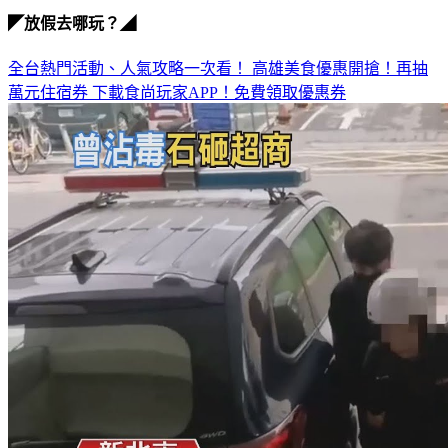
◤放假去哪玩？◢
全台熱門活動、人氣攻略一次看！
高雄美食優惠開搶！再抽
萬元住宿券
下載食尚玩家APP！免費領取優惠券