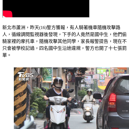
新北市蘆洲，昨天(16)警方獲報，有人騎著機車隨機攻擊路
人，循線調閱監視器後發現，下手的人竟然是國中生，他們偷
騎家裡的摩托車，隨機攻擊其他同學，家長報警提告，現在不
只會被學校記過，四名國中生沿途違規，警方也開了十七張罰
單。