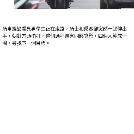
騎車經過看見男學生正在走路，騎士和乘客卻突然一起伸出
手，朝對方頭拍打，整個過程還有同夥錄影，四個人笑成一
團，尋找下一個目標。