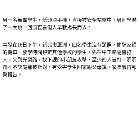
另一名無辜學生，低頭滑手機，直接被安全帽擊中，男同學嚇
了一大跳，回頭查看但人早就揚長而去。
事發在16日下午，新北市蘆洲，四名學生沒有駕照，偷騎家裡
的機車，放學時間鎖定其他學校的學生，先在中正路隨機打
人，又到光榮路，找下課的小朋友攻擊，至少四人被打，明明
都互不認識卻被針對，有受害學生回家跟父母說，家長氣得報
警提告。