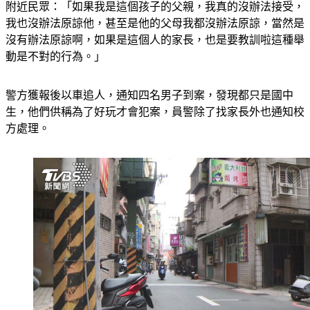
附近民眾：「如果我是這個孩子的父親，我真的沒辦法接受，
我也沒辦法原諒他，甚至是他的父母我都沒辦法原諒，當然是
沒有辦法原諒啊，如果是這個人的家長，也是要教訓啦這種舉
動是不對的行為。」
警方獲報後以車追人，通知四名男子到案，發現都只是國中
生，他們供稱為了好玩才會犯案，員警除了找家長外也通知校
方處理。