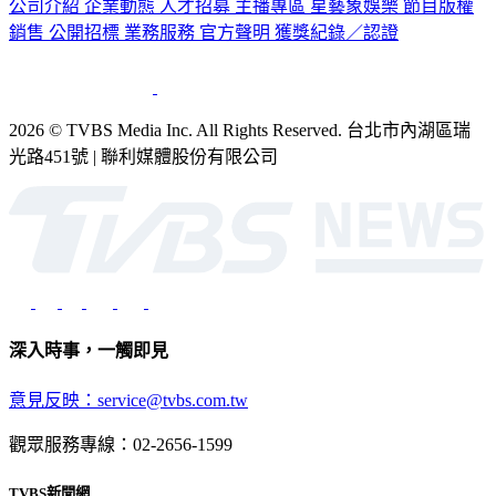
公司介紹
企業動態
人才招募
主播專區
星藝象娛樂
節目版權
銷售
公開招標
業務服務
官方聲明
獲獎紀錄／認證
2026 © TVBS Media Inc. All Rights Reserved. 台北市內湖區瑞
光路451號 | 聯利媒體股份有限公司
深入時事，一觸即見
意見反映：service@tvbs.com.tw
觀眾服務專線：02-2656-1599
TVBS新聞網