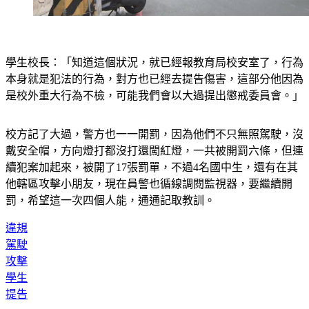
學生校長：「知道這個狀況，就已經報教育局校安室了，行為
本身就是犯法的行為，對方也已經去提告傷害，這部分他因為
是校外重大行為不檢，可能我們會以大過提出懲戒委員會。」
校方記了大過，警方也一一開罰，因為他們不只無照駕駛，沒
戴安全帽，方向燈打都沒打還闖紅燈，一共被開罰六條，但連
續犯案加起來，被開了17張罰單，不過4名國中生，還有在其
他轄區攻擊小朋友，現在員警也循線調閱監視器，要繼續開
罰，希望這一次四個人能，通通記取教訓。
違規
駕駛
攻擊
學生
提告