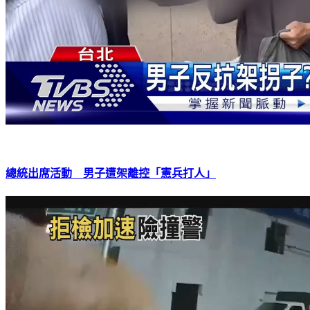
總統出席活動 男子遭架離控「憲兵打人」