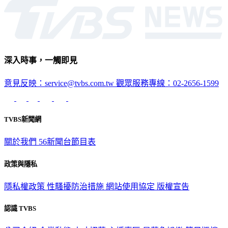
深入時事，一觸即見
意見反映：service@tvbs.com.tw
觀眾服務專線：02-2656-1599
TVBS新聞網
關於我們
56新聞台節目表
政策與隱私
隱私權政策
性騷擾防治措施
網站使用協定
版權宣告
認識 TVBS