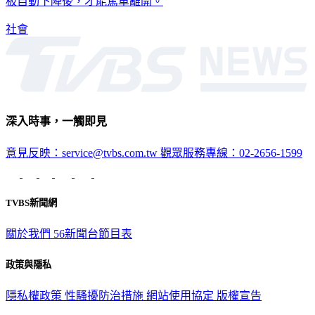
板自動下降後，才能駕車離開。
社會
深入時事，一觸即見
意見反映：service@tvbs.com.tw
觀眾服務專線：02-2656-1599
TVBS新聞網
關於我們
56新聞台節目表
政策與隱私
隱私權政策
性騷擾防治措施
網站使用協定
版權宣告