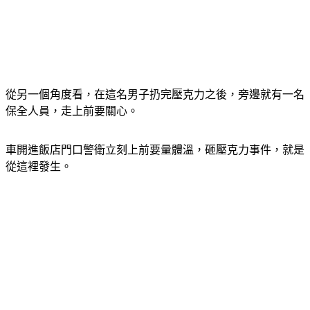
從另一個角度看，在這名男子扔完壓克力之後，旁邊就有一名
保全人員，走上前要關心。
車開進飯店門口警衛立刻上前要量體溫，砸壓克力事件，就是
從這裡發生。