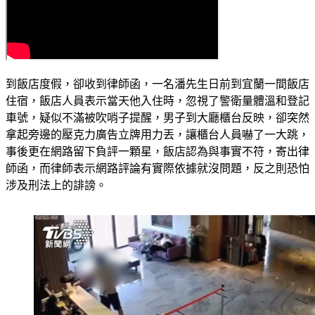
到飯店度假，卻收到律師函，一名潘先生日前到宜蘭一間飯店
住宿，飯店人員表示當天他入住時，忽視了警衛量體溫和登記
車號，疑似不滿被吹哨子提醒，男子到大廳櫃台反映，卻突然
拿起旁邊的壓克力廣告立牌用力丟，讓櫃台人員嚇了一大跳，
事後更在網路留下負評一顆星，飯店認為與事實不符，寄出律
師函，而律師表示網路評論有實際依據就沒問題，反之則恐怕
涉及刑法上的誹謗。