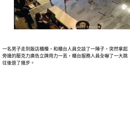
一名男子走到飯店櫃檯，和櫃台人員交談了一陣子，突然拿起
旁邊的壓克力廣告立牌用力一丟，櫃台服務人員全嚇了一大跳
往後退了幾步。