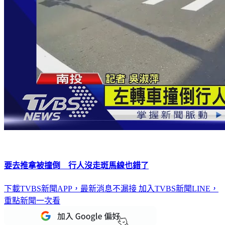
要去推拿被撞倒 行人沒走斑馬線也錯了
下載TVBS新聞APP，最新消息不漏接
加入TVBS新聞LINE，
重點新聞一次看