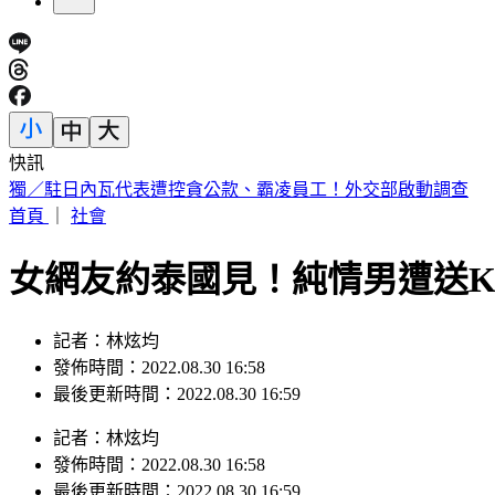
快訊
特斯拉飆撞13車險衝入光華夜市 基金會董座「捨賓士擋劫」
首頁
｜
社會
女網友約泰國見！純情男遭送
記者：林炫均
發佈時間：2022.08.30 16:58
最後更新時間：2022.08.30 16:59
記者
：
林炫均
發佈時間：
2022.08.30 16:58
最後更新時間：
2022.08.30 16:59