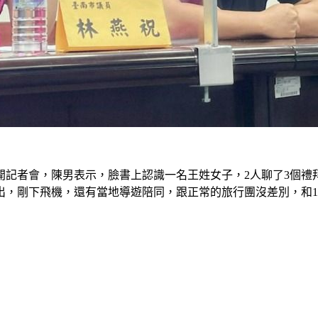
開記者會，陳男表示，臉書上認識一名王姓女子，2人聊了3個禮
出，剛下飛機，還有當地導遊陪同，跟正常的旅行團沒差別，和