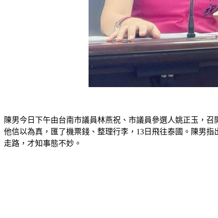
陳男今日下午由台南市議員林燕祝、市議員參選人姚正玉，召
他信以為真，匯了機票錢、整理行李，13日飛往泰國。陳男指
走路，才知事態不妙。