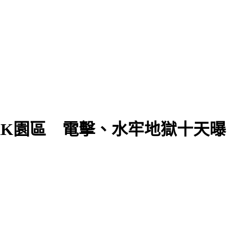
KK園區 電擊、水牢地獄十天曝