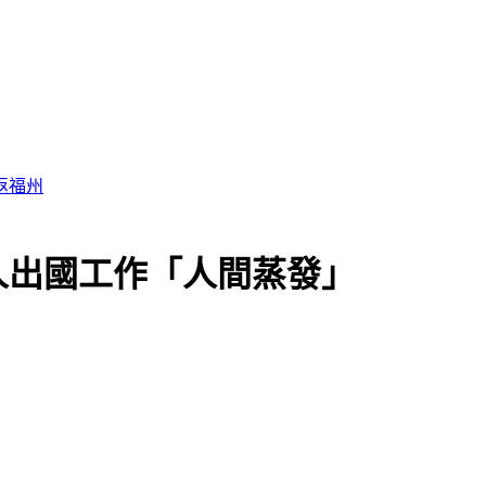
返福州
人出國工作「人間蒸發」