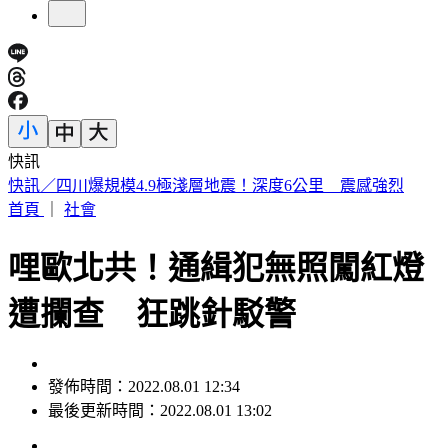
快訊
白海豚眼牆對流爆發！結構重整恐增強 估創「最東颱風」紀
錄
首頁
｜
社會
哩歐北共！通緝犯無照闖紅燈
遭攔查 狂跳針駁警
發佈時間：2022.08.01 12:34
最後更新時間：2022.08.01 13:02