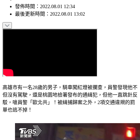
發佈時間：
2022.08.01 12:34
最後更新時間：
2022.08.01 13:02
高雄市有一名28歲的男子，騎車闖紅燈被攔查，員警發現他不
但沒有駕駛，還是桃園地檢署發布的通緝犯，但他一直跳針反
駁，嗆員警「歐北共」！被緝捕歸案之外，2項交通違規的罰
單也逃不掉！