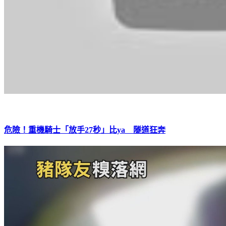
危險！重機騎士「放手27秒」比ya 隧道狂奔