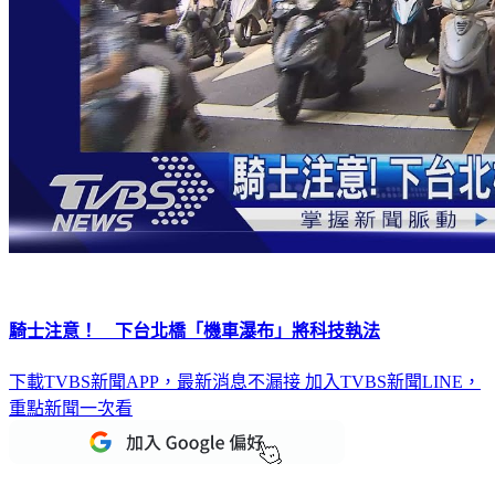
騎士注意！ 下台北橋「機車瀑布」將科技執法
下載TVBS新聞APP，最新消息不漏接
加入TVBS新聞LINE，
重點新聞一次看