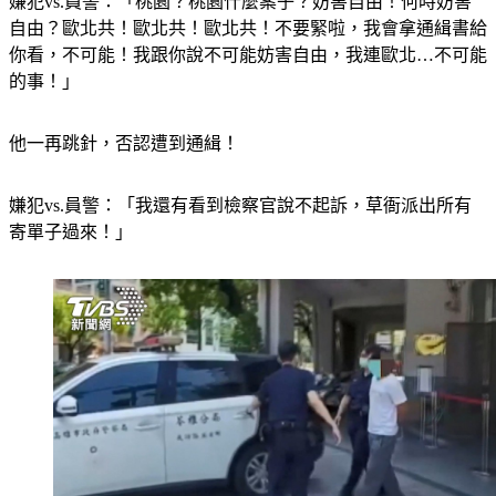
嫌犯vs.員警：「桃園？桃園什麼案子？妨害自由！何時妨害
自由？歐北共！歐北共！歐北共！不要緊啦，我會拿通緝書給
你看，不可能！我跟你說不可能妨害自由，我連歐北…不可能
的事！」
他一再跳針，否認遭到通緝！
嫌犯vs.員警：「我還有看到檢察官說不起訴，草衙派出所有
寄單子過來！」