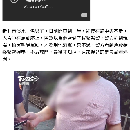
新北市淡水一名男子，日前開車到一半，卻停在路中央不走，
人昏睡在駕駛座上，民眾以為他昏倒了趕緊報警，警方趕到現
場，拍窗叫醒駕駛，才發現他酒駕，只不過，警方看到駕駛始
終緊緊握拳，不肯放開，最後才知道，原來握著的是毒品海洛
因。