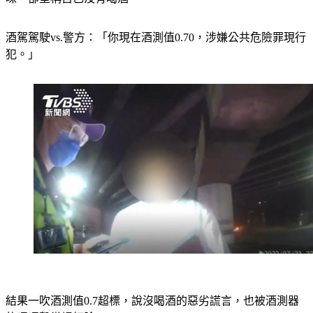
酒駕駕駛vs.警方：「你現在酒測值0.70，涉嫌公共危險罪現行
犯。」
結果一吹酒測值0.7超標，說沒喝酒的惡劣謊言，也被酒測器