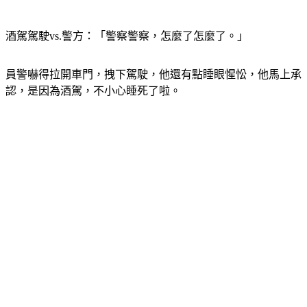
酒駕駕駛vs.警方：「警察警察，怎麼了怎麼了。」
員警嚇得拉開車門，拽下駕駛，他還有點睡眼惺忪，他馬上承
認，是因為酒駕，不小心睡死了啦。