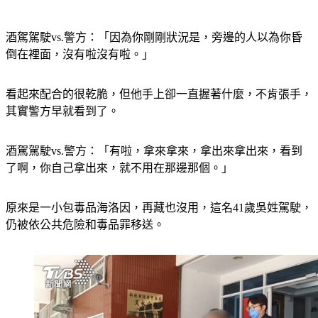
酒駕駕駛vs.警方：「因為你剛剛狀況是，旁邊的人以為你昏
倒在裡面，沒有啦沒有啦。」
看起來配合的很乾脆，但他手上卻一直握著什麼，不肯張手，
其實警方早就看到了。
酒駕駕駛vs.警方：「有啦，拿來拿來，拿出來拿出來，看到
了啊，你自己拿出來，就不用在那邊那個。」
原來是一小包毒品海洛因，再藏也沒用，這名41歲吳姓駕駛，
仍被依公共危險和毒品罪移送。