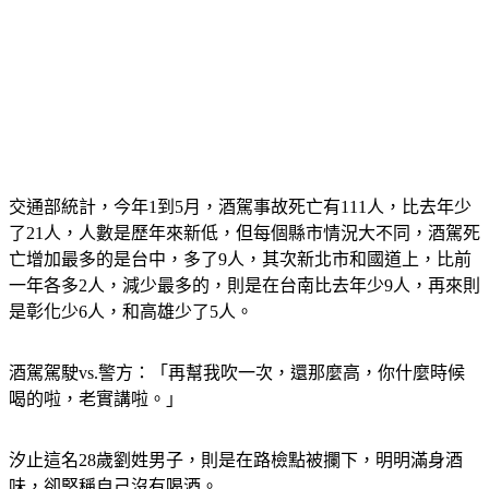
交通部統計，今年1到5月，酒駕事故死亡有111人，比去年少
了21人，人數是歷年來新低，但每個縣市情況大不同，酒駕死
亡增加最多的是台中，多了9人，其次新北市和國道上，比前
一年各多2人，減少最多的，則是在台南比去年少9人，再來則
是彰化少6人，和高雄少了5人。
酒駕駕駛vs.警方：「再幫我吹一次，還那麼高，你什麼時候
喝的啦，老實講啦。」
汐止這名28歲劉姓男子，則是在路檢點被攔下，明明滿身酒
味，卻堅稱自己沒有喝酒。