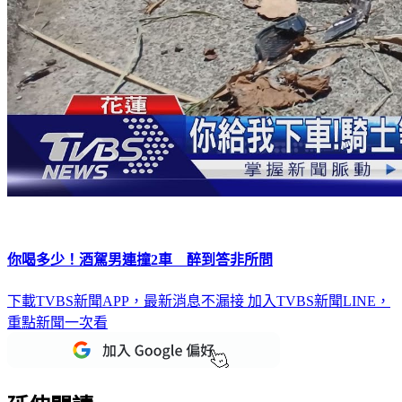
你喝多少！酒駕男連撞2車 醉到答非所問
下載TVBS新聞APP，最新消息不漏接
加入TVBS新聞LINE，
重點新聞一次看