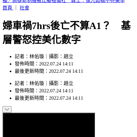
喉嚨痛如刀割！一票人狂咳3週「新冠、流感全陰」 醫曝：
這次病毒很毒
首頁
｜
社會
婦車禍7hrs後亡不算A1？ 基
層警怒控美化數字
記者：林佑璇｜攝影：趙立
發佈時間：2022.07.24 14:11
最後更新時間：2022.07.24 14:11
記者
：
林佑璇
｜
攝影
：
趙立
發佈時間：
2022.07.24 14:11
最後更新時間：
2022.07.24 14:11