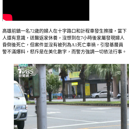
高雄前鎮一名72歲的婦人在十字路口和計程車發生擦撞，當下
人還有意識，送醫返家休養，沒想到在7小時後家屬發現婦人
昏倒後死亡，但案件並沒有被列為A1死亡車禍，引發基層員
警不滿爆料，怒斥是在美化數字，而警方強調一切依法行事。