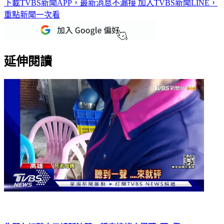
下載TVBS新聞APP，最新消息不漏接
加入TVBS新聞LINE，
重點新聞一次看
延伸閱讀