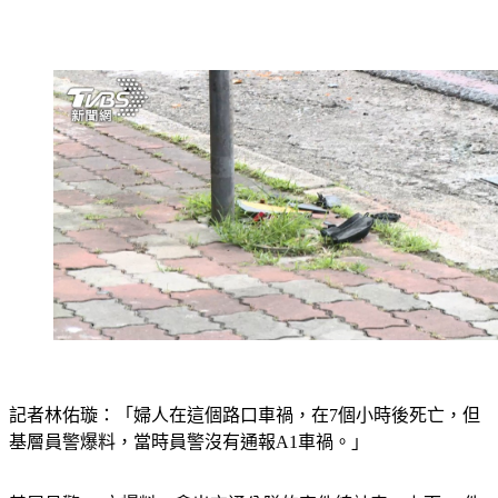
記者林佑璇：「婦人在這個路口車禍，在7個小時後死亡，但
基層員警爆料，當時員警沒有通報A1車禍。」