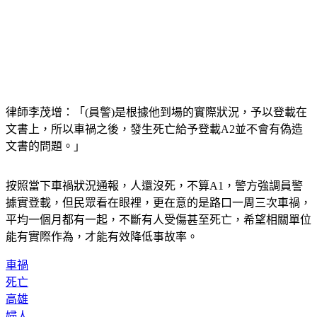
律師李茂增：「(員警)是根據他到場的實際狀況，予以登載在
文書上，所以車禍之後，發生死亡給予登載A2並不會有偽造
文書的問題。」
按照當下車禍狀況通報，人還沒死，不算A1，警方強調員警
據實登載，但民眾看在眼裡，更在意的是路口一周三次車禍，
平均一個月都有一起，不斷有人受傷甚至死亡，希望相關單位
能有實際作為，才能有效降低事故率。
車禍
死亡
高雄