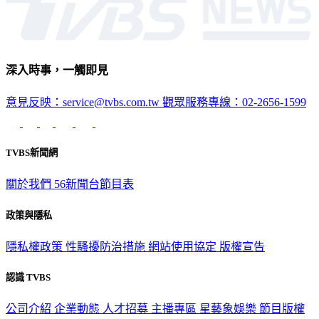
深入時事，一觸即見
意見反映：service@tvbs.com.tw
觀眾服務專線：02-2656-1599
TVBS新聞網
關於我們
56新聞台節目表
政策與隱私
隱私權政策
性騷擾防治措施
網站使用協定
版權宣告
認識 TVBS