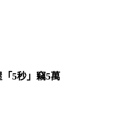
「5秒」竊5萬