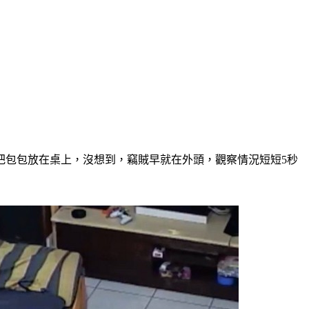
把包包放在桌上，沒想到，竊賊早就在外頭，觀察情況短短5秒