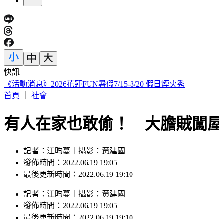
快訊
iPhone 17也要漲了？傳最快「下週價格異動」 知情人曝內幕
首頁
｜
社會
有人在家也敢偷！ 大膽賊闖屋
記者：江昀蔓｜攝影：黃建國
發佈時間：2022.06.19 19:05
最後更新時間：2022.06.19 19:10
記者
：
江昀蔓
｜
攝影
：
黃建國
發佈時間：
2022.06.19 19:05
最後更新時間：
2022.06.19 19:10