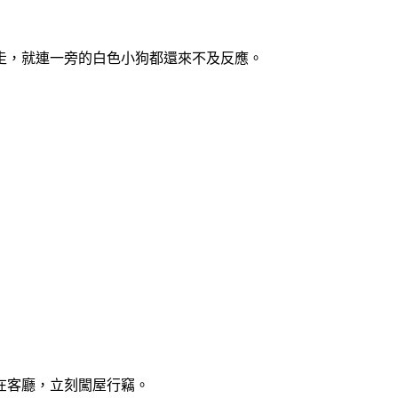
走，就連一旁的白色小狗都還來不及反應。
在客廳，立刻闖屋行竊。