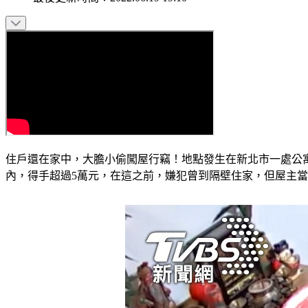
住戶還在家中，大膽小偷闖屋行竊！地點發生在新北市一處公
內，得手超過5萬元，在這之前，嫌犯曾到隔壁住家，但屋主