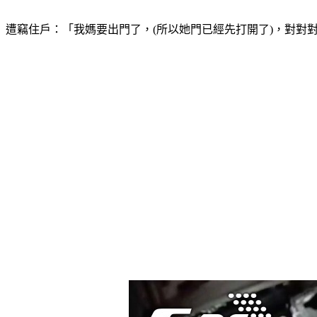
遭竊住戶：「我媽要出門了，(所以她門已經先打開了)，對對