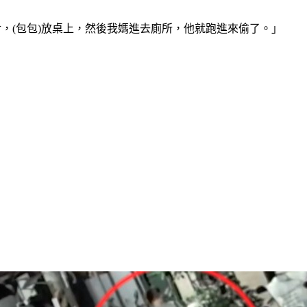
對，(包包)放桌上，然後我媽進去廁所，他就跑進來偷了。」