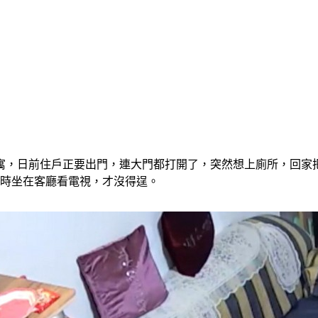
寓，日前住戶正要出門，連大門都打開了，突然想上廁所，回家
當時坐在客廳看電視，才沒得逞。